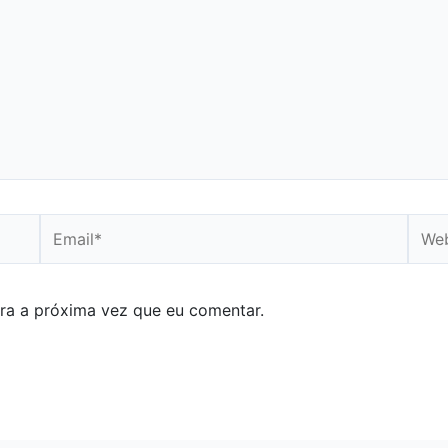
Email*
Webs
ra a próxima vez que eu comentar.