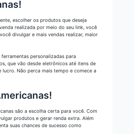
anas!
ente, escolher os produtos que deseja
 venda realizada por meio do seu link, você
ocê divulgar e mais vendas realizar, maior
 ferramentas personalizadas para
, que vão desde eletrônicos até itens de
de lucro. Não perca mais tempo e comece a
Americanas!
icanas são a escolha certa para você. Com
vulgar produtos e gerar renda extra. Além
menta suas chances de sucesso como