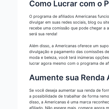
Como Lucrar com o P
O programa de afiliados Americanas funcio
divulgar em suas redes sociais, blog ou sit
recebe uma comissão que pode chegar a até
será sua renda!
Além disso, a Americanas oferece um supor
divulgação e pagamento das comissões de 
moda e beleza, você terá inúmeras opções
lucrar agora mesmo com o programa de afi
Aumente sua Renda 
Se você deseja aumentar sua renda de form
a possibilidade de trabalhar de forma remo
disso, a Americanas é uma marca reconheci
afiliado. Não espere mais, comece agora 