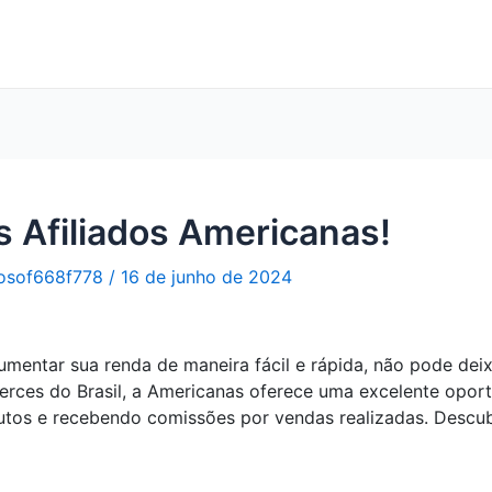
 Afiliados Americanas!
osof668f778
/
16 de junho de 2024
entar sua renda de maneira fácil e rápida, não pode deix
ces do Brasil, a Americanas oferece uma excelente oport
utos e recebendo comissões por vendas realizadas. Descu