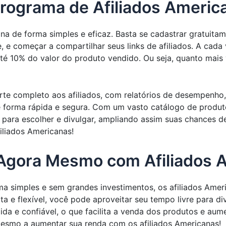
rograma de Afiliados Americ
na de forma simples e eficaz. Basta se cadastrar gratuitam
e, e começar a compartilhar seus links de afiliados. A cada
 10% do valor do produto vendido. Ou seja, quanto mais v
te completo aos afiliados, com relatórios de desempenho,
forma rápida e segura. Com um vasto catálogo de produtos
 para escolher e divulgar, ampliando assim suas chances 
liados Americanas!
Agora Mesmo com Afiliados 
a simples e sem grandes investimentos, os afiliados Amer
ta e flexível, você pode aproveitar seu tempo livre para di
da e confiável, o que facilita a venda dos produtos e au
mesmo a aumentar sua renda com os afiliados Americanas!