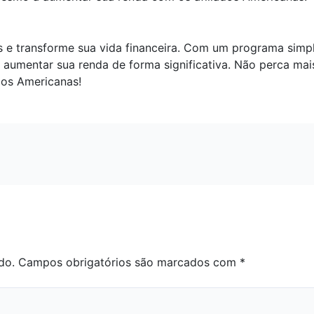
s e transforme sua vida financeira. Com um programa simp
a aumentar sua renda de forma significativa. Não perca m
dos Americanas!
do.
Campos obrigatórios são marcados com
*