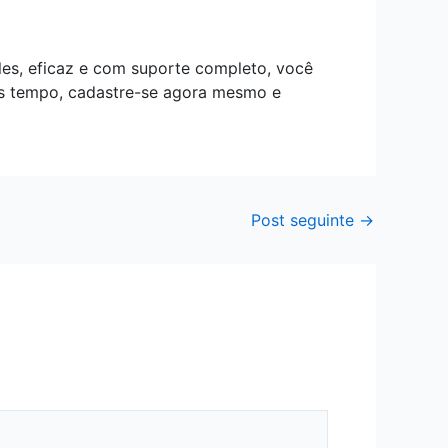
les, eficaz e com suporte completo, você
ais tempo, cadastre-se agora mesmo e
Post seguinte
→