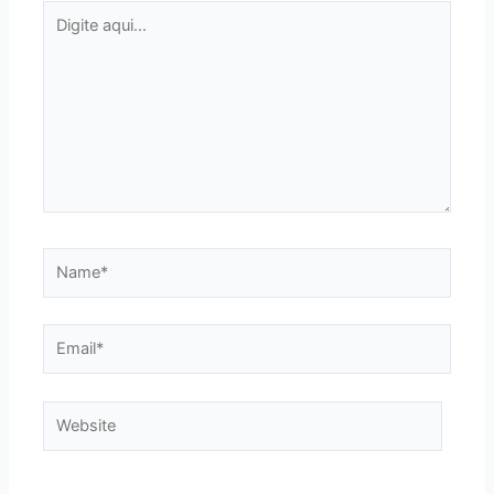
Digite
aqui...
Name*
Email*
Website