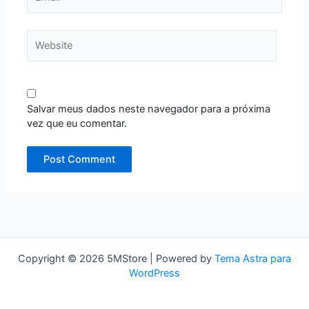
Website
Salvar meus dados neste navegador para a próxima
vez que eu comentar.
Copyright © 2026 5MStore | Powered by
Tema Astra para
WordPress