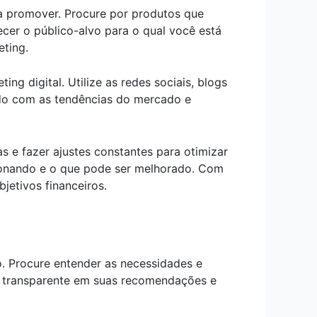
ra promover. Procure por produtos que
cer o público-alvo para o qual você está
eting.
ng digital. Utilize as redes sociais, blogs
ado com as tendências do mercado e
 e fazer ajustes constantes para otimizar
cionando e o que pode ser melhorado. Com
jetivos financeiros.
o. Procure entender as necessidades e
 e transparente em suas recomendações e