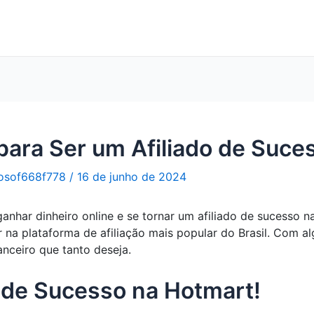
ara Ser um Afiliado de Suce
osof668f778
/
16 de junho de 2024
nhar dinheiro online e se tornar um afiliado de sucesso na
r na plataforma de afiliação mais popular do Brasil. Com a
nceiro que tanto deseja.
 de Sucesso na Hotmart!