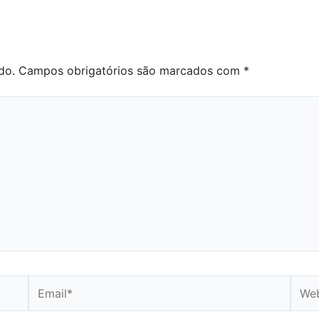
do.
Campos obrigatórios são marcados com
*
Email*
Webs