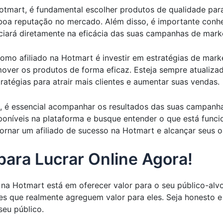
Hotmart, é fundamental escolher produtos de qualidade pa
boa reputação no mercado. Além disso, é importante conhe
ciará diretamente na eficácia das suas campanhas de mark
o afiliado na Hotmart é investir em estratégias de marketi
mover os produtos de forma eficaz. Esteja sempre atualiz
atégias para atrair mais clientes e aumentar suas vendas.
, é essencial acompanhar os resultados das suas campanhas
isponíveis na plataforma e busque entender o que está fun
ornar um afiliado de sucesso na Hotmart e alcançar seus ob
ara Lucrar Online Agora!
 na Hotmart está em oferecer valor para o seu público-alv
ões que realmente agreguem valor para eles. Seja honesto
eu público.