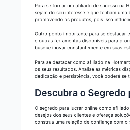
Para se tornar um afiliado de sucesso na 
sejam do seu interesse e que tenham uma 
promovendo os produtos, pois isso influen
Outro ponto importante para se destacar com
e outras ferramentas disponíveis para pro
busque inovar constantemente em suas estr
Para se destacar como afiliado na Hotmart
os seus resultados. Analise as métricas d
dedicação e persistência, você poderá se t
Descubra o Segredo p
O segredo para lucrar online como afiliado
desejos dos seus clientes e ofereça soluç
construa uma relação de confiança com o s