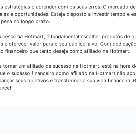
s estratégias e aprender com os seus erros. O mercado de 
eias e oportunidades. Esteja disposto a investir tempo e e
a pena no longo prazo.
sucesso na Hotmart, é fundamental escolher produtos de qua
os e oferecer valor para o seu público-alvo. Com dedicaçã
o financeiro que tanto deseja como afiliado na Hotmart.
tornar um afiliado de sucesso na Hotmart, está na hora de
ue o sucesso financeiro como afiliado na Hotmart não aco
nçar seus objetivos e transformar a sua vida financeira. 
ance!