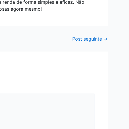
a renda de forma simples e eficaz. Não
rosas agora mesmo!
Post seguinte
→