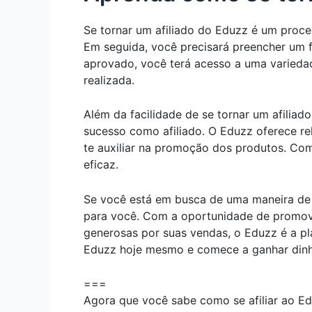
Se tornar um afiliado do Eduzz é um proces
Em seguida, você precisará preencher um 
aprovado, você terá acesso a uma varieda
realizada.
Além da facilidade de se tornar um afiliad
sucesso como afiliado. O Eduzz oferece re
te auxiliar na promoção dos produtos. Com
eficaz.
Se você está em busca de uma maneira de ga
para você. Com a oportunidade de promover
generosas por suas vendas, o Eduzz é a pl
Eduzz hoje mesmo e comece a ganhar dinhei
===
Agora que você sabe como se afiliar ao Ed