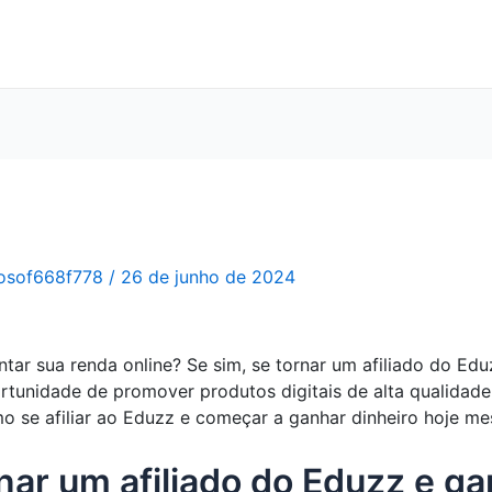
osof668f778
/
26 de junho de 2024
r sua renda online? Se sim, se tornar um afiliado do Edu
tunidade de promover produtos digitais de alta qualidad
o se afiliar ao Eduzz e começar a ganhar dinheiro hoje m
ar um afiliado do Eduzz e gan