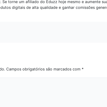
r. Se torne um afiliado do Eduzz hoje mesmo e aumente su
utos digitais de alta qualidade e ganhar comissões gene
do.
Campos obrigatórios são marcados com
*