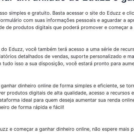
so simples e gratuito. Basta acessar o site do Eduzz e clic
formulário com suas informações pessoais e aguardar a ap
de de produtos digitais que poderá promover e começar a
o do Eduzz, você também terá acesso a uma série de recurs
latórios detalhados de vendas, suporte personalizado e mat
 tudo isso a sua disposição, você estará pronto para aume
nhar dinheiro online de forma simples e eficiente, se tor
 produtos digitais de alta qualidade, acesso a recursos 
ataforma ideal para quem deseja aumentar sua renda online
ro de forma rápida e fácil!
uzz e começar a ganhar dinheiro online, não espere mais 