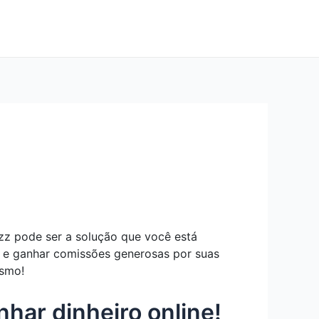
zz pode ser a solução que você está
e e ganhar comissões generosas por suas
esmo!
har dinheiro online!