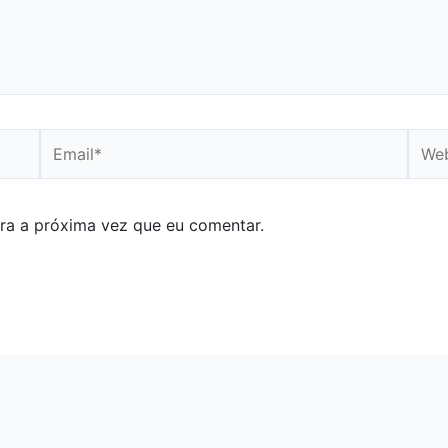
Email*
Webs
ra a próxima vez que eu comentar.