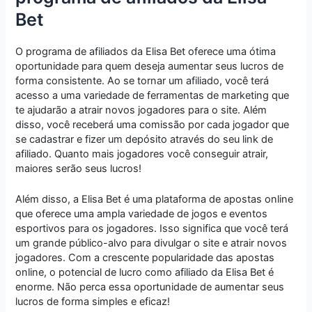
Bet
O programa de afiliados da Elisa Bet oferece uma ótima
oportunidade para quem deseja aumentar seus lucros de
forma consistente. Ao se tornar um afiliado, você terá
acesso a uma variedade de ferramentas de marketing que
te ajudarão a atrair novos jogadores para o site. Além
disso, você receberá uma comissão por cada jogador que
se cadastrar e fizer um depósito através do seu link de
afiliado. Quanto mais jogadores você conseguir atrair,
maiores serão seus lucros!
Além disso, a Elisa Bet é uma plataforma de apostas online
que oferece uma ampla variedade de jogos e eventos
esportivos para os jogadores. Isso significa que você terá
um grande público-alvo para divulgar o site e atrair novos
jogadores. Com a crescente popularidade das apostas
online, o potencial de lucro como afiliado da Elisa Bet é
enorme. Não perca essa oportunidade de aumentar seus
lucros de forma simples e eficaz!