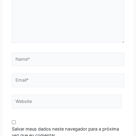
Name*
Email*
Website
Salvar meus dados neste navegador para a próxima
vez que eu comentar.