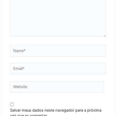
Name*
Email*
Website
Salvar meus dados neste navegador para a próxima
vez que eu comentar.