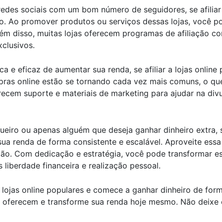
 redes sociais com um bom número de seguidores, se afiliar
o. Ao promover produtos ou serviços dessas lojas, você 
 Além disso, muitas lojas oferecem programas de afiliação 
clusivos.
 e eficaz de aumentar sua renda, se afiliar a lojas online
ras online estão se tornando cada vez mais comuns, o que
ferecem suporte e materiais de marketing para ajudar na di
ueiro ou apenas alguém que deseja ganhar dinheiro extra, se
ua renda de forma consistente e escalável. Aproveite es
ção. Com dedicação e estratégia, você pode transformar e
 liberdade financeira e realização pessoal.
lojas online populares e comece a ganhar dinheiro de form
o oferecem e transforme sua renda hoje mesmo. Não deixe 