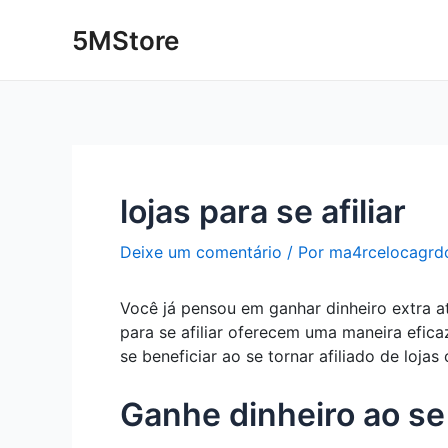
Ir
Post
5MStore
para
navigation
o
conteúdo
lojas para se afiliar
Deixe um comentário
/ Por
ma4rcelocagrd
Você já pensou em ganhar dinheiro extra at
para se afiliar oferecem uma maneira efic
se beneficiar ao se tornar afiliado de lojas
Ganhe dinheiro ao se a