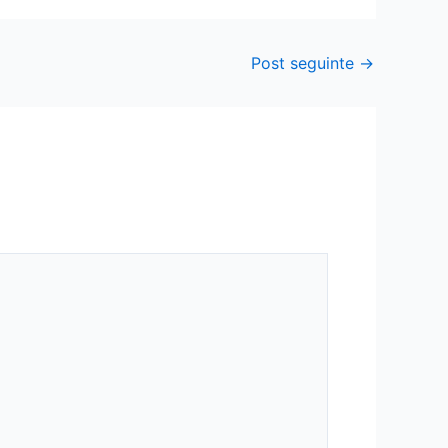
Post seguinte
→