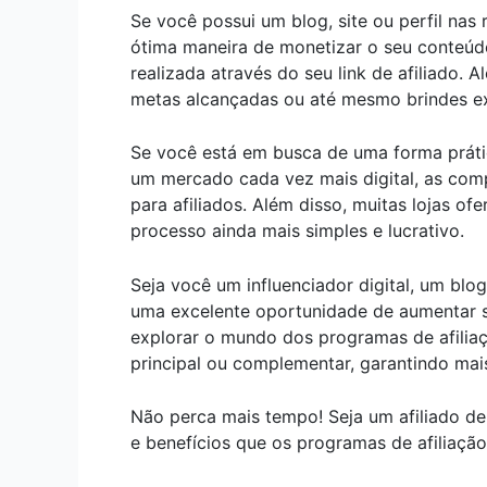
Se você possui um blog, site ou perfil nas
ótima maneira de monetizar o seu conteúd
realizada através do seu link de afiliado.
metas alcançadas ou até mesmo brindes ex
Se você está em busca de uma forma prática
um mercado cada vez mais digital, as comp
para afiliados. Além disso, muitas lojas o
processo ainda mais simples e lucrativo.
Seja você um influenciador digital, um blog
uma excelente oportunidade de aumentar s
explorar o mundo dos programas de afilia
principal ou complementar, garantindo mais
Não perca mais tempo! Seja um afiliado de 
e benefícios que os programas de afiliaçã