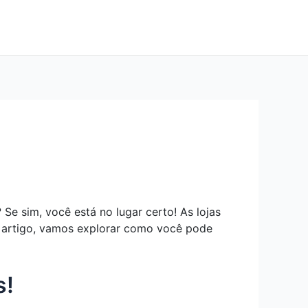
Se sim, você está no lugar certo! As lojas
te artigo, vamos explorar como você pode
s!