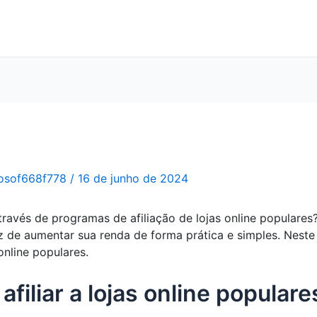
osof668f778
/
16 de junho de 2024
ravés de programas de afiliação de lojas online populares? 
az de aumentar sua renda de forma prática e simples. Nes
 online populares.
filiar a lojas online populare