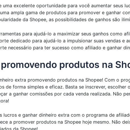
 uma excelente oportunidade para você aumentar seus lucro
a uma ampla gama de produtos para promover e ganhar com
ularidade da Shopee, as possibilidades de ganhos são ilim
rramentas para ajudá-lo a maximizar seus ganhos como afili
orte dedicado para ajudá-lo a impulsionar suas vendas e 
rte necessário para ter sucesso como afiliado e ganhar din
a promovendo produtos na Sh
inheiro extra promovendo produtos na Shopee! Com o prog
ros de forma simples e eficaz. Basta se inscrever, escolhe
meçar a ganhar comissões por cada venda realizada. Não p
ora!
 lucros e ganhar dinheiro extra com o programa de afilia
mece a promover produtos na Shopee hoje mesmo. Não deix
iados da Shopee!