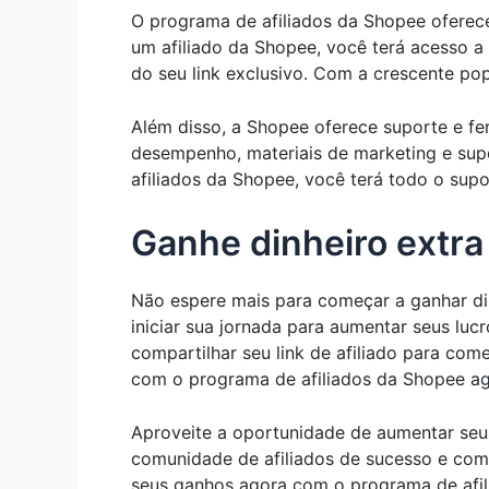
O programa de afiliados da Shopee oferece
um afiliado da Shopee, você terá acesso 
do seu link exclusivo. Com a crescente pop
Além disso, a Shopee oferece suporte e fe
desempenho, materiais de marketing e sup
afiliados da Shopee, você terá todo o supo
Ganhe dinheiro extr
Não espere mais para começar a ganhar d
iniciar sua jornada para aumentar seus luc
compartilhar seu link de afiliado para co
com o programa de afiliados da Shopee ag
Aproveite a oportunidade de aumentar seus
comunidade de afiliados de sucesso e co
seus ganhos agora com o programa de afil