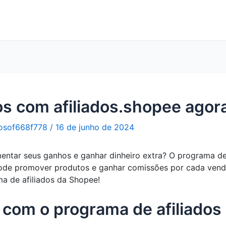
s com afiliados.shopee agor
osof668f778
/
16 de junho de 2024
ntar seus ganhos e ganhar dinheiro extra? O programa de 
de promover produtos e ganhar comissões por cada venda r
a de afiliados da Shopee!
com o programa de afiliados