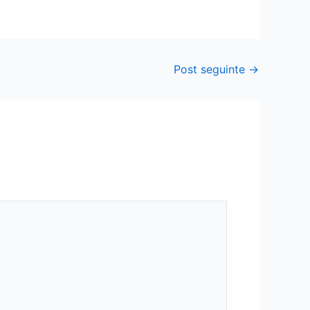
Post seguinte
→