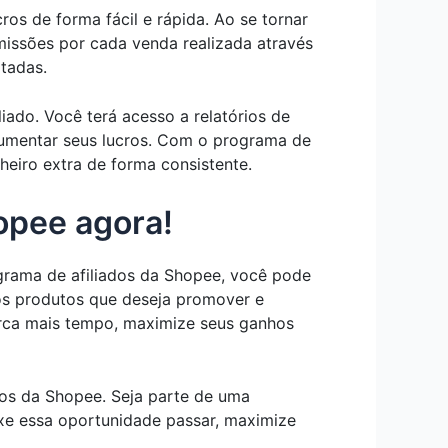
s de forma fácil e rápida. Ao se tornar
issões por cada venda realizada através
itadas.
ado. Você terá acesso a relatórios de
aumentar seus lucros. Com o programa de
heiro extra de forma consistente.
opee agora!
rama de afiliados da Shopee, você pode
r os produtos que deseja promover e
erca mais tempo, maximize seus ganhos
dos da Shopee. Seja parte de uma
e essa oportunidade passar, maximize