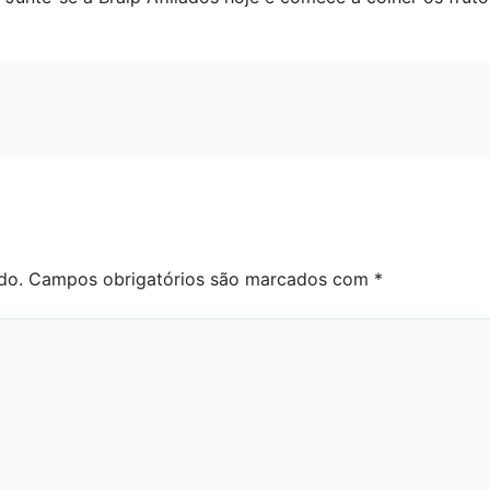
do.
Campos obrigatórios são marcados com
*