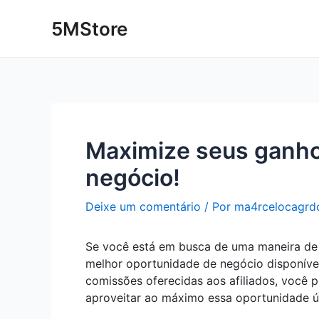
Ir
Post
5MStore
para
navigation
o
conteúdo
Maximize seus ganhos
negócio!
Deixe um comentário
/ Por
ma4rcelocagrd
Se você está em busca de uma maneira de m
melhor oportunidade de negócio disponíve
comissões oferecidas aos afiliados, você 
aproveitar ao máximo essa oportunidade ú