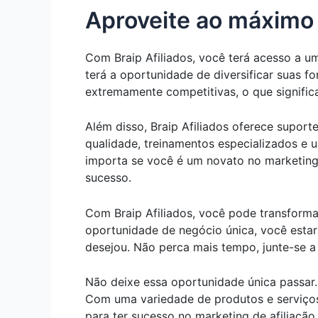
Aproveite ao máximo 
Com Braip Afiliados, você terá acesso a u
terá a oportunidade de diversificar suas f
extremamente competitivas, o que signifi
Além disso, Braip Afiliados oferece suport
qualidade, treinamentos especializados e 
importa se você é um novato no marketing d
sucesso.
Com Braip Afiliados, você pode transform
oportunidade de negócio única, você estará
desejou. Não perca mais tempo, junte-se a
Não deixe essa oportunidade única passar.
Com uma variedade de produtos e serviços
para ter sucesso no marketing de afiliação.