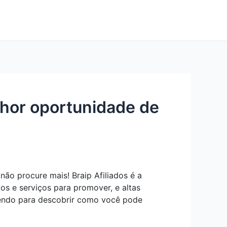
lhor oportunidade de
ão procure mais! Braip Afiliados é a
 e serviços para promover, e altas
 lendo para descobrir como você pode