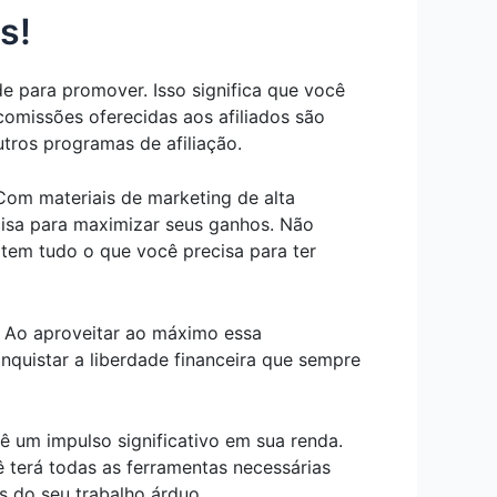
s!
e para promover. Isso significa que você
 comissões oferecidas aos afiliados são
tros programas de afiliação.
 Com materiais de marketing de alta
cisa para maximizar seus ganhos. Não
 tem tudo o que você precisa para ter
. Ao aproveitar ao máximo essa
nquistar a liberdade financeira que sempre
ê um impulso significativo em sua renda.
 terá todas as ferramentas necessárias
os do seu trabalho árduo.