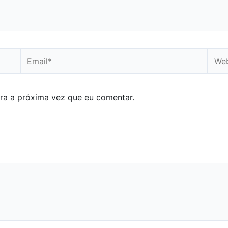
Email*
Webs
ra a próxima vez que eu comentar.