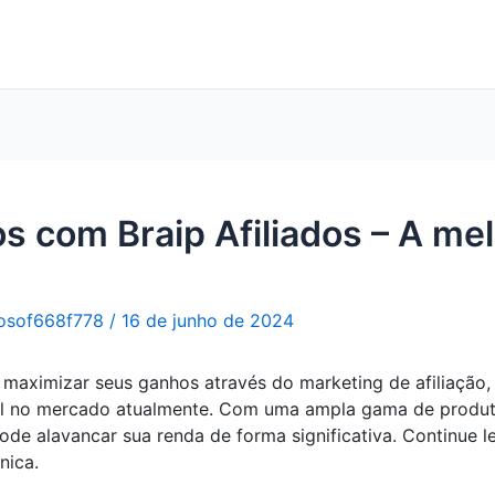
 com Braip Afiliados – A me
osof668f778
/
16 de junho de 2024
aximizar seus ganhos através do marketing de afiliação, n
l no mercado atualmente. Com uma ampla gama de produtos
pode alavancar sua renda de forma significativa. Continue
nica.