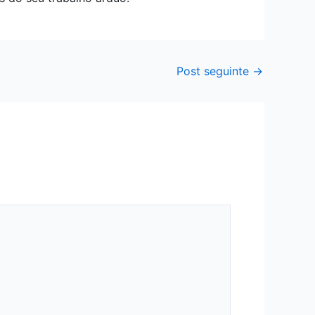
Post seguinte
→