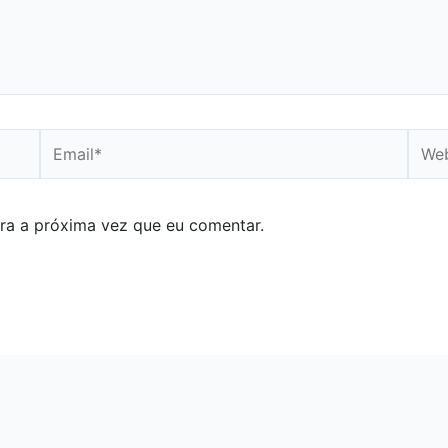
Email*
Webs
ra a próxima vez que eu comentar.