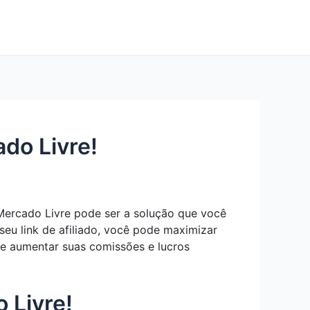
do Livre!
 Mercado Livre pode ser a solução que você
eu link de afiliado, você pode maximizar
de aumentar suas comissões e lucros
 Livre!