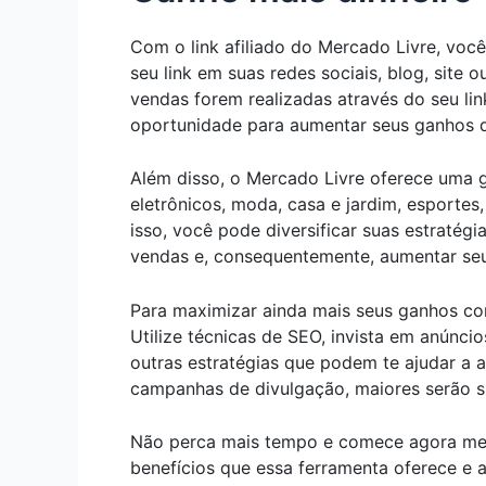
Com o link afiliado do Mercado Livre, voc
seu link em suas redes sociais, blog, site
vendas forem realizadas através do seu lin
oportunidade para aumentar seus ganhos d
Além disso, o Mercado Livre oferece uma g
eletrônicos, moda, casa e jardim, esportes
isso, você pode diversificar suas estratég
vendas e, consequentemente, aumentar seus
Para maximizar ainda mais seus ganhos com 
Utilize técnicas de SEO, invista em anúncio
outras estratégias que podem te ajudar a 
campanhas de divulgação, maiores serão s
Não perca mais tempo e comece agora mesm
benefícios que essa ferramenta oferece e 