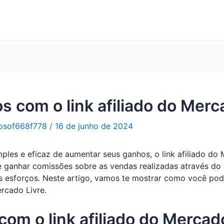
 com o link afiliado do Merca
osof668f778
/
16 de junho de 2024
ples e eficaz de aumentar seus ganhos, o link afiliado do
 ganhar comissões sobre as vendas realizadas através do s
es esforços. Neste artigo, vamos te mostrar como você po
rcado Livre.
om o link afiliado do Mercado