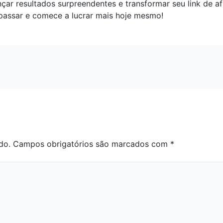
çar resultados surpreendentes e transformar seu link de a
passar e comece a lucrar mais hoje mesmo!
do.
Campos obrigatórios são marcados com
*