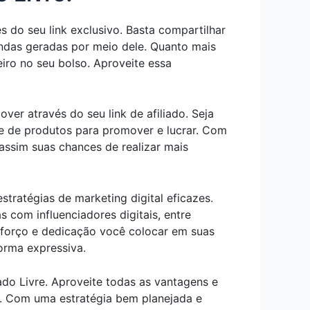
 do seu link exclusivo. Basta compartilhar
vendas geradas por meio dele. Quanto mais
eiro no seu bolso. Aproveite essa
er através do seu link de afiliado. Seja
ade de produtos para promover e lucrar. Com
 assim suas chances de realizar mais
tratégias de marketing digital eficazes.
s com influenciadores digitais, entre
esforço e dedicação você colocar em suas
orma expressiva.
o Livre. Aproveite todas as vantagens e
z. Com uma estratégia bem planejada e