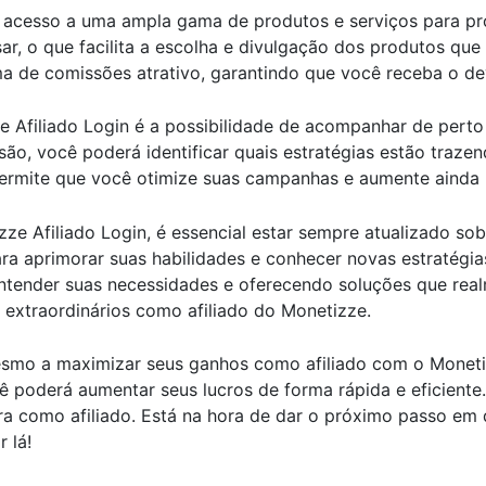
á acesso a uma ampla gama de produtos e serviços para pr
usar, o que facilita a escolha e divulgação dos produtos q
a de comissões atrativo, garantindo que você receba o de
e Afiliado Login é a possibilidade de acompanhar de pe
são, você poderá identificar quais estratégias estão trazen
ermite que você otimize suas campanhas e aumente ainda m
e Afiliado Login, é essencial estar sempre atualizado sob
para aprimorar suas habilidades e conhecer novas estratégi
ntender suas necessidades e oferecendo soluções que rea
extraordinários como afiliado do Monetizze.
mo a maximizar seus ganhos como afiliado com o Monetizz
cê poderá aumentar seus lucros de forma rápida e eficiente
ra como afiliado. Está na hora de dar o próximo passo em 
 lá!