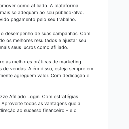
omover como afiliado. A plataforma
ue mais se adequam ao seu público-alvo.
vido pagamento pelo seu trabalho.
rto o desempenho de suas campanhas. Com
do os melhores resultados e ajustar seu
ais seus lucros como afiliado.
re as melhores práticas de marketing
as de vendas. Além disso, esteja sempre em
lmente agreguem valor. Com dedicação e
e Afiliado Login! Com estratégias
. Aproveite todas as vantagens que a
direção ao sucesso financeiro – e o