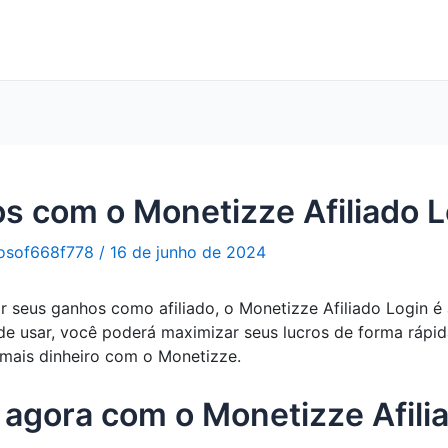
 com o Monetizze Afiliado L
osof668f778
/
16 de junho de 2024
seus ganhos como afiliado, o Monetizze Afiliado Login é 
de usar, você poderá maximizar seus lucros de forma rápida
 mais dinheiro com o Monetizze.
agora com o Monetizze Afilia