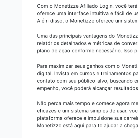
Com o Monetizze Afiliado Login, você ter
oferece uma interface intuitiva e fácil de 
Além disso, o Monetizze oferece um sistem
Uma das principais vantagens do Monetizz
relatórios detalhados e métricas de conver
plano de ação conforme necessário. Isso p
Para maximizar seus ganhos com o Monetizz
digital. Invista em cursos e treinamentos 
contato com seu público-alvo, buscando e
empenho, você poderá alcançar resultados 
Não perca mais tempo e comece agora mes
eficazes e um sistema simples de usar, vo
plataforma oferece e impulsione sua carrei
Monetizze está aqui para te ajudar a chegar