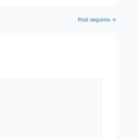
Post seguinte
→