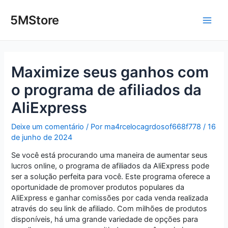
Ir
Post
Main
para
navigation
5MStore
o
Men
conteúdo
Maximize seus ganhos com
o programa de afiliados da
AliExpress
Deixe um comentário
/ Por
ma4rcelocagrdosof668f778
/
16
de junho de 2024
Se você está procurando uma maneira de aumentar seus
lucros online, o programa de afiliados da AliExpress pode
ser a solução perfeita para você. Este programa oferece a
oportunidade de promover produtos populares da
AliExpress e ganhar comissões por cada venda realizada
através do seu link de afiliado. Com milhões de produtos
disponíveis, há uma grande variedade de opções para