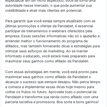
especializar em um nicho específico, você se torna uma
autoridade nesse mercado, o que pode aumentar sua
credibilidade e atrair mais clientes em potencial.
Para garantir que você esteja sempre atualizado com as
últimas promoções e ofertas da Pandabet, é essencial
participar de treinamentos e webinars oferecidos pela
empresa. Essas sessões informativas não só o ajudarão a
entender melhor o funcionamento do programa de
afiliados, mas também fornecerão dicas e estratégias para
otimizar seus esforços de marketing. Ao se manter
informado e educado, você estará mais preparado para
maximizar seus ganhos como afiliado da Pandabet.
Com essas estratégias em mente, você está pronto para
maximizar seus ganhos como afiliado da Pandabet e
alcançar o sucesso que sempre desejou. Não perca tempo
e comece a implementar essas dicas hoje mesmo para
colher os frutos no futuro. Aproveite todo o potencial da
Pandabet e transforme sua renda como afiliado com uma
parceria lucrativa e promissora. Boa sorte e bons ganhos!