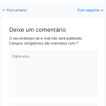
←
Post anterior
Post seguinte
→
Deixe um comentário
O seu endereço de e-mail não será publicado.
Campos obrigatórios são marcados com
*
Digite
aqui...