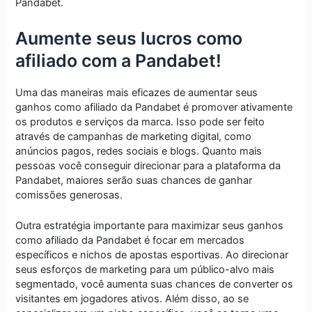
Pandabet.
Aumente seus lucros como
afiliado com a Pandabet!
Uma das maneiras mais eficazes de aumentar seus
ganhos como afiliado da Pandabet é promover ativamente
os produtos e serviços da marca. Isso pode ser feito
através de campanhas de marketing digital, como
anúncios pagos, redes sociais e blogs. Quanto mais
pessoas você conseguir direcionar para a plataforma da
Pandabet, maiores serão suas chances de ganhar
comissões generosas.
Outra estratégia importante para maximizar seus ganhos
como afiliado da Pandabet é focar em mercados
específicos e nichos de apostas esportivas. Ao direcionar
seus esforços de marketing para um público-alvo mais
segmentado, você aumenta suas chances de converter os
visitantes em jogadores ativos. Além disso, ao se