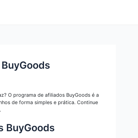
s BuyGoods
az? O programa de afiliados BuyGoods é a
nhos de forma simples e prática. Continue
.
os BuyGoods