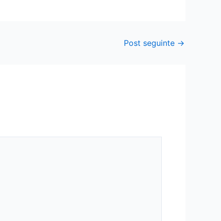
Post seguinte
→