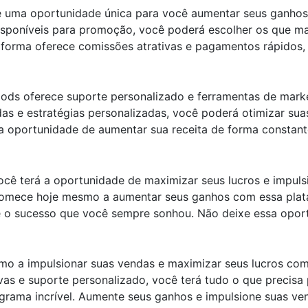
 uma oportunidade única para você aumentar seus ganhos
disponíveis para promoção, você poderá escolher os que m
taforma oferece comissões atrativas e pagamentos rápidos
ods oferece suporte personalizado e ferramentas de market
as e estratégias personalizadas, você poderá otimizar su
á a oportunidade de aumentar sua receita de forma constant
ê terá a oportunidade de maximizar seus lucros e impulsi
mece hoje mesmo a aumentar seus ganhos com essa plataf
ce o sucesso que você sempre sonhou. Não deixe essa oport
o a impulsionar suas vendas e maximizar seus lucros co
vas e suporte personalizado, você terá tudo o que precisa
ograma incrível. Aumente seus ganhos e impulsione suas 