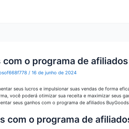
s com o programa de afiliado
osof668f778
/
16 de junho de 2024
ntar seus lucros e impulsionar suas vendas de forma efic
rma, você poderá otimizar sua receita e maximizar seus ga
entar seus ganhos com o programa de afiliados BuyGoods
 com o programa de afiliad