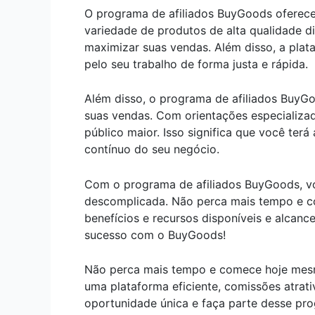
O programa de afiliados BuyGoods oferece
variedade de produtos de alta qualidade 
maximizar suas vendas. Além disso, a pla
pelo seu trabalho de forma justa e rápida.
Além disso, o programa de afiliados BuyGo
suas vendas. Com orientações especializad
público maior. Isso significa que você ter
contínuo do seu negócio.
Com o programa de afiliados BuyGoods, voc
descomplicada. Não perca mais tempo e co
benefícios e recursos disponíveis e alcan
sucesso com o BuyGoods!
Não perca mais tempo e comece hoje mesm
uma plataforma eficiente, comissões atrati
oportunidade única e faça parte desse pr