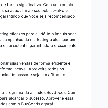
 de forma significativa. Com uma ampla
ais se adequam ao seu público-alvo e
, garantindo que você seja recompensado
ing eficazes para ajudá-lo a impulsionar
as campanhas de marketing e alcançar um
e e consistente, garantindo o crescimento
onar suas vendas de forma eficiente e
orma incrível. Aproveite todos os
unidade passar e seja um afiliado de
m o programa de afiliados BuyGoods. Com
 para alcançar o sucesso. Aproveite essa
vendas com o BuyGoods agora!