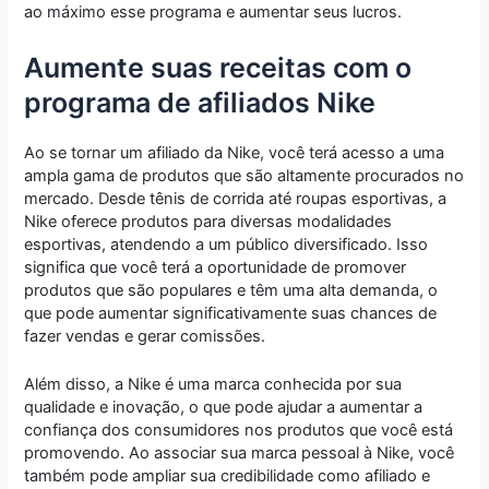
ao máximo esse programa e aumentar seus lucros.
Aumente suas receitas com o
programa de afiliados Nike
Ao se tornar um afiliado da Nike, você terá acesso a uma
ampla gama de produtos que são altamente procurados no
mercado. Desde tênis de corrida até roupas esportivas, a
Nike oferece produtos para diversas modalidades
esportivas, atendendo a um público diversificado. Isso
significa que você terá a oportunidade de promover
produtos que são populares e têm uma alta demanda, o
que pode aumentar significativamente suas chances de
fazer vendas e gerar comissões.
Além disso, a Nike é uma marca conhecida por sua
qualidade e inovação, o que pode ajudar a aumentar a
confiança dos consumidores nos produtos que você está
promovendo. Ao associar sua marca pessoal à Nike, você
também pode ampliar sua credibilidade como afiliado e