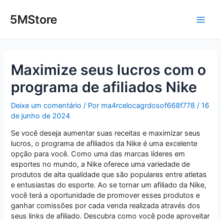
Ir
Post
Main
para
navigation
5MStore
o
Men
conteúdo
Maximize seus lucros com o
programa de afiliados Nike
Deixe um comentário
/ Por
ma4rcelocagrdosof668f778
/
16
de junho de 2024
Se você deseja aumentar suas receitas e maximizar seus
lucros, o programa de afiliados da Nike é uma excelente
opção para você. Como uma das marcas líderes em
esportes no mundo, a Nike oferece uma variedade de
produtos de alta qualidade que são populares entre atletas
e entusiastas do esporte. Ao se tornar um afiliado da Nike,
você terá a oportunidade de promover esses produtos e
ganhar comissões por cada venda realizada através dos
seus links de afiliado. Descubra como você pode aproveitar