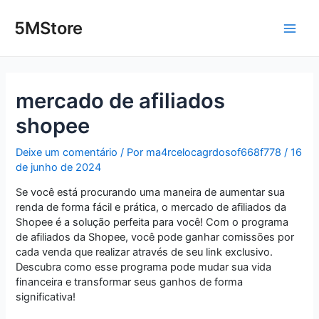
Ir
Post
Main
para
navigation
5MStore
o
Men
conteúdo
mercado de afiliados
shopee
Deixe um comentário
/ Por
ma4rcelocagrdosof668f778
/
16
de junho de 2024
Se você está procurando uma maneira de aumentar sua
renda de forma fácil e prática, o mercado de afiliados da
Shopee é a solução perfeita para você! Com o programa
de afiliados da Shopee, você pode ganhar comissões por
cada venda que realizar através de seu link exclusivo.
Descubra como esse programa pode mudar sua vida
financeira e transformar seus ganhos de forma
significativa!