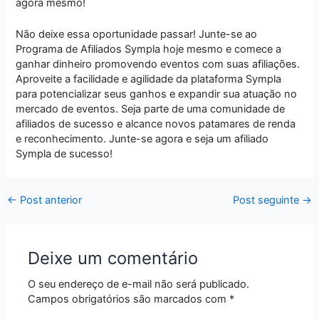
agora mesmo!
Não deixe essa oportunidade passar! Junte-se ao
Programa de Afiliados Sympla hoje mesmo e comece a
ganhar dinheiro promovendo eventos com suas afiliações.
Aproveite a facilidade e agilidade da plataforma Sympla
para potencializar seus ganhos e expandir sua atuação no
mercado de eventos. Seja parte de uma comunidade de
afiliados de sucesso e alcance novos patamares de renda
e reconhecimento. Junte-se agora e seja um afiliado
Sympla de sucesso!
←
Post anterior
Post seguinte
→
Deixe um comentário
O seu endereço de e-mail não será publicado.
Campos obrigatórios são marcados com
*