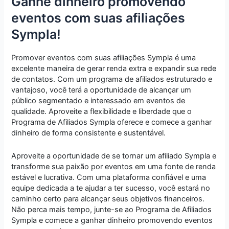
Ganhe dinheiro promovendo
eventos com suas afiliações
Sympla!
Promover eventos com suas afiliações Sympla é uma
excelente maneira de gerar renda extra e expandir sua rede
de contatos. Com um programa de afiliados estruturado e
vantajoso, você terá a oportunidade de alcançar um
público segmentado e interessado em eventos de
qualidade. Aproveite a flexibilidade e liberdade que o
Programa de Afiliados Sympla oferece e comece a ganhar
dinheiro de forma consistente e sustentável.
Aproveite a oportunidade de se tornar um afiliado Sympla e
transforme sua paixão por eventos em uma fonte de renda
estável e lucrativa. Com uma plataforma confiável e uma
equipe dedicada a te ajudar a ter sucesso, você estará no
caminho certo para alcançar seus objetivos financeiros.
Não perca mais tempo, junte-se ao Programa de Afiliados
Sympla e comece a ganhar dinheiro promovendo eventos