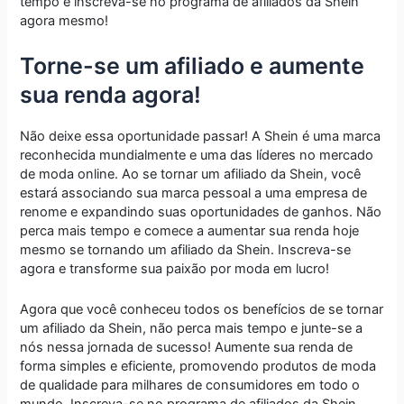
tempo e inscreva-se no programa de afiliados da Shein
agora mesmo!
Torne-se um afiliado e aumente
sua renda agora!
Não deixe essa oportunidade passar! A Shein é uma marca
reconhecida mundialmente e uma das líderes no mercado
de moda online. Ao se tornar um afiliado da Shein, você
estará associando sua marca pessoal a uma empresa de
renome e expandindo suas oportunidades de ganhos. Não
perca mais tempo e comece a aumentar sua renda hoje
mesmo se tornando um afiliado da Shein. Inscreva-se
agora e transforme sua paixão por moda em lucro!
Agora que você conheceu todos os benefícios de se tornar
um afiliado da Shein, não perca mais tempo e junte-se a
nós nessa jornada de sucesso! Aumente sua renda de
forma simples e eficiente, promovendo produtos de moda
de qualidade para milhares de consumidores em todo o
mundo. Inscreva-se no programa de afiliados da Shein