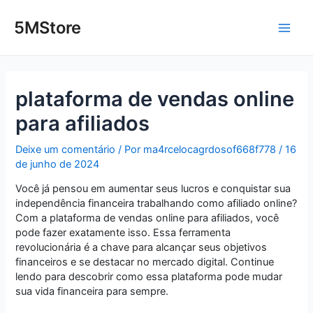
Ir
Post
Main
para
navigation
5MStore
o
Men
conteúdo
plataforma de vendas online
para afiliados
Deixe um comentário
/ Por
ma4rcelocagrdosof668f778
/
16
de junho de 2024
Você já pensou em aumentar seus lucros e conquistar sua
independência financeira trabalhando como afiliado online?
Com a plataforma de vendas online para afiliados, você
pode fazer exatamente isso. Essa ferramenta
revolucionária é a chave para alcançar seus objetivos
financeiros e se destacar no mercado digital. Continue
lendo para descobrir como essa plataforma pode mudar
sua vida financeira para sempre.