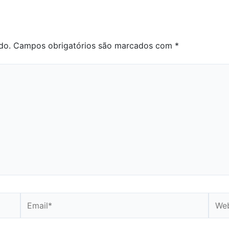
do.
Campos obrigatórios são marcados com
*
Email*
Webs