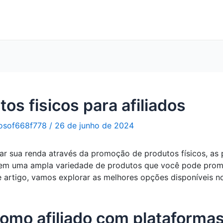
os fisicos para afiliados
osof668f778
/
26 de junho de 2024
r sua renda através da promoção de produtos físicos, as 
cem uma ampla variedade de produtos que você pode promo
e artigo, vamos explorar as melhores opções disponíveis
mo afiliado com plataformas 