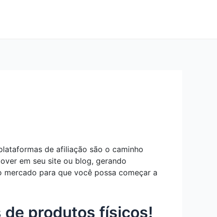
plataformas de afiliação são o caminho
ver em seu site ou blog, gerando
 no mercado para que você possa começar a
de produtos físicos!