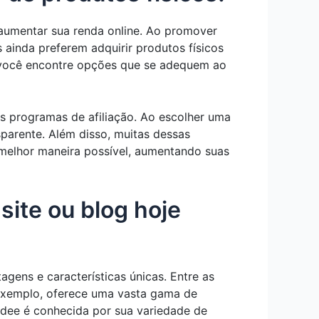
aumentar sua renda online. Ao promover
 ainda preferem adquirir produtos físicos
e você encontre opções que se adequem ao
os programas de afiliação. Ao escolher uma
parente. Além disso, muitas dessas
melhor maneira possível, aumentando suas
ite ou blog hoje
gens e características únicas. Entre as
exemplo, oferece uma vasta gama de
madee é conhecida por sua variedade de