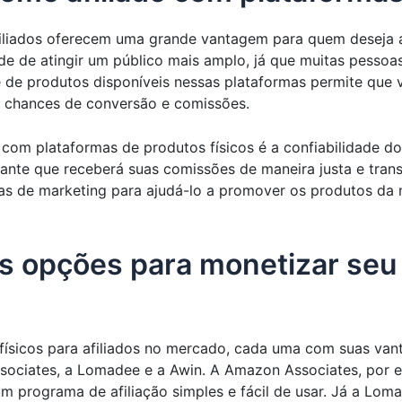
afiliados oferecem uma grande vantagem para quem deseja 
e de atingir um público mais amplo, já que muitas pessoas
de de produtos disponíveis nessas plataformas permite qu
s chances de conversão e comissões.
 com plataformas de produtos físicos é a confiabilidade d
ante que receberá suas comissões de maneira justa e trans
as de marketing para ajudá-lo a promover os produtos da 
 opções para monetizar seu s
ísicos para afiliados no mercado, cada uma com suas vanta
sociates, a Lomadee e a Awin. A Amazon Associates, por 
um programa de afiliação simples e fácil de usar. Já a Lo