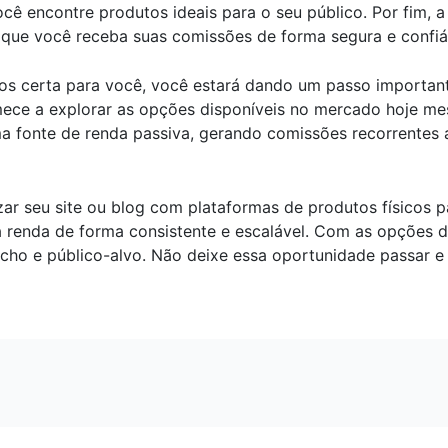
ocê encontre produtos ideais para o seu público. Por fim, a
 que você receba suas comissões de forma segura e confiá
cos certa para você, você estará dando um passo importan
ece a explorar as opções disponíveis no mercado hoje me
a fonte de renda passiva, gerando comissões recorrentes 
 seu site ou blog com plataformas de produtos físicos pa
 renda de forma consistente e escalável. Com as opções 
nicho e público-alvo. Não deixe essa oportunidade passar