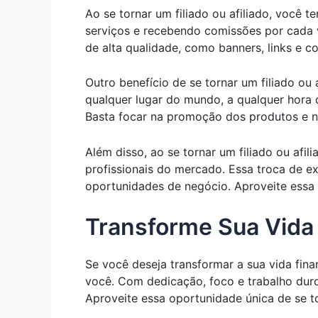
Ao se tornar um filiado ou afiliado, você
serviços e recebendo comissões por cada ve
de alta qualidade, como banners, links e c
Outro benefício de se tornar um filiado ou
qualquer lugar do mundo, a qualquer hora 
Basta focar na promoção dos produtos e na
Além disso, ao se tornar um filiado ou afi
profissionais do mercado. Essa troca de e
oportunidades de negócio. Aproveite essa
Transforme Sua Vida 
Se você deseja transformar a sua vida finan
você. Com dedicação, foco e trabalho duro,
Aproveite essa oportunidade única de se to