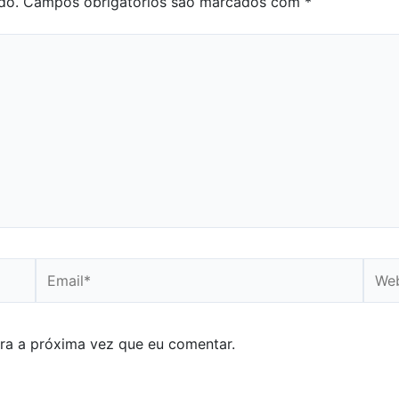
do.
Campos obrigatórios são marcados com
*
Email*
Webs
ra a próxima vez que eu comentar.