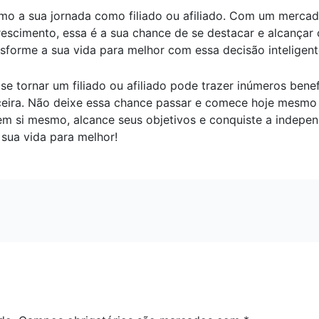
o a sua jornada como filiado ou afiliado. Com um mercad
scimento, essa é a sua chance de se destacar e alcançar 
forme a sua vida para melhor com essa decisão inteligente 
e tornar um filiado ou afiliado pode trazer inúmeros benef
anceira. Não deixe essa chance passar e comece hoje mesmo
m si mesmo, alcance seus objetivos e conquiste a independ
 sua vida para melhor!