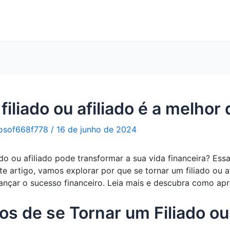
filiado ou afiliado é a melhor
osof668f778
/
16 de junho de 2024
o ou afiliado pode transformar a sua vida financeira? Essa
e artigo, vamos explorar por que se tornar um filiado ou 
lcançar o sucesso financeiro. Leia mais e descubra como a
os de se Tornar um Filiado ou 