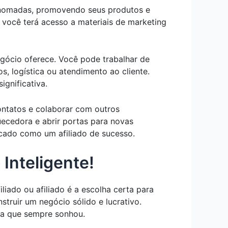
renomadas, promovendo seus produtos e
, você terá acesso a materiais de marketing
negócio oferece. Você pode trabalhar de
, logística ou atendimento ao cliente.
gnificativa.
contatos e colaborar com outros
ecedora e abrir portas para novas
rcado como um afiliado de sucesso.
Inteligente!
iliado ou afiliado é a escolha certa para
truir um negócio sólido e lucrativo.
ira que sempre sonhou.