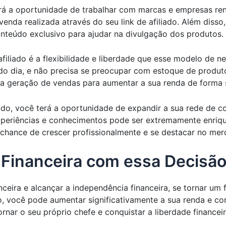
 terá a oportunidade de trabalhar com marcas e empresas 
nda realizada através do seu link de afiliado. Além disso
onteúdo exclusivo para ajudar na divulgação dos produtos.
 afiliado é a flexibilidade e liberdade que esse modelo de 
do dia, e não precisa se preocupar com estoque de produtos
 geração de vendas para aumentar a sua renda de forma si
liado, você terá a oportunidade de expandir a sua rede de 
xperiências e conhecimentos pode ser extremamente enriqu
 chance de crescer profissionalmente e se destacar no me
Financeira com essa Decisão 
ceira e alcançar a independência financeira, se tornar um f
 você pode aumentar significativamente a sua renda e cons
rnar o seu próprio chefe e conquistar a liberdade finance