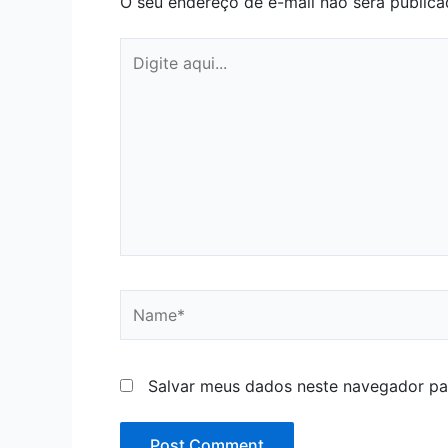
O seu endereço de e-mail não será publica
Digite
aqui...
Name*
Salvar meus dados neste navegador pa