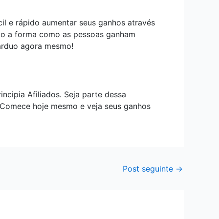
cil e rápido aumentar seus ganhos através
ando a forma como as pessoas ganham
o árduo agora mesmo!
cipia Afiliados. Seja parte dessa
o. Comece hoje mesmo e veja seus ganhos
Post seguinte
→