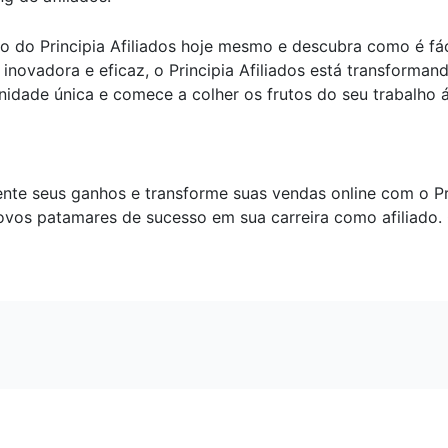
o do Principia Afiliados hoje mesmo e descubra como é fá
inovadora e eficaz, o Principia Afiliados está transform
tunidade única e comece a colher os frutos do seu trabalh
te seus ganhos e transforme suas vendas online com o Prin
 novos patamares de sucesso em sua carreira como afiliad