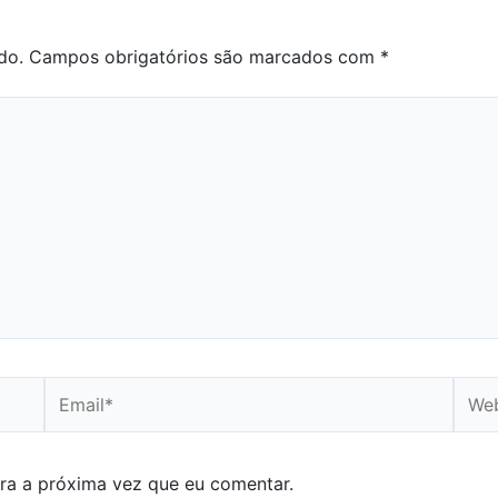
do.
Campos obrigatórios são marcados com
*
Email*
Webs
ra a próxima vez que eu comentar.