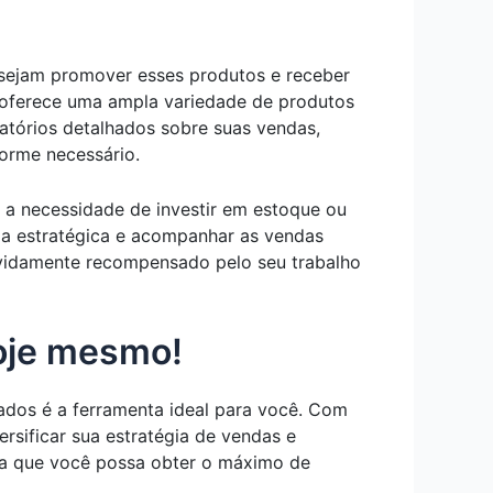
desejam promover esses produtos e receber
os oferece uma ampla variedade de produtos
latórios detalhados sobre suas vendas,
orme necessário.
 a necessidade de investir em estoque ou
ma estratégica e acompanhar as vendas
evidamente recompensado pelo seu trabalho
oje mesmo!
iados é a ferramenta ideal para você. Com
rsificar sua estratégia de vendas e
ara que você possa obter o máximo de