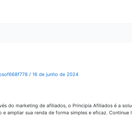
osof668f778
/
16 de junho de 2024
s do marketing de afiliados, o Principia Afiliados é a so
 e ampliar sua renda de forma simples e eficaz. Continue 