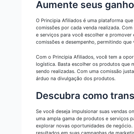
Aumente seus ganhos 
O Principia Afiliados é uma plataforma qu
comissões por cada venda realizada. Com um
e serviços para você escolher e promover e
comissões e desempenho, permitindo que 
Com o Principia Afiliados, você tem a opo
logística. Basta escolher os produtos que
sendo realizadas. Com uma comissão justa
árduo na divulgação dos produtos.
Descubra como trans
Se você deseja impulsionar suas vendas onl
uma ampla gama de produtos e serviços par
explorar novas oportunidades de negócio.
resultados em suas campanhas de marketing