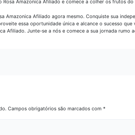
ao Rosa Amazonica Afiliado e comece a colher os frutos do
sa Amazonica Afiliado agora mesmo. Conquiste sua indepen
Aproveite essa oportunidade única e alcance o sucesso qu
a Afiliado. Junte-se a nós e comece a sua jornada rumo ao
do.
Campos obrigatórios são marcados com
*