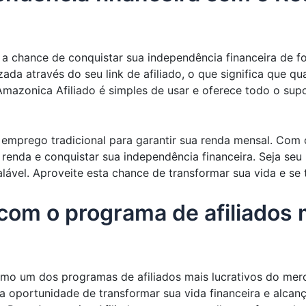
a chance de conquistar sua independência financeira de f
da através do seu link de afiliado, o que significa que q
Amazonica Afiliado é simples de usar e oferece todo o sup
prego tradicional para garantir sua renda mensal. Com o
 renda e conquistar sua independência financeira. Seja seu 
lável. Aproveite esta chance de transformar sua vida e se 
com o programa de afiliados m
omo um dos programas de afiliados mais lucrativos do me
á a oportunidade de transformar sua vida financeira e alca