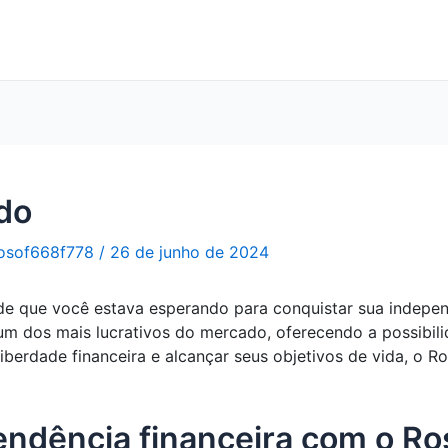
ado
osof668f778
/
26 de junho de 2024
e que você estava esperando para conquistar sua independ
um dos mais lucrativos do mercado, oferecendo a possibili
liberdade financeira e alcançar seus objetivos de vida, o 
endência financeira com o R