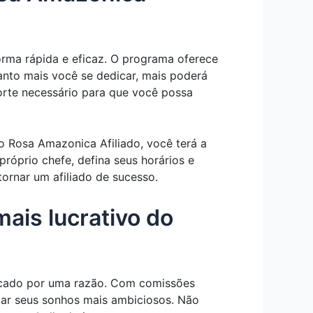
orma rápida e eficaz. O programa oferece
uanto mais você se dedicar, mais poderá
orte necessário para que você possa
 Rosa Amazonica Afiliado, você terá a
próprio chefe, defina seus horários e
tornar um afiliado de sucesso.
ais lucrativo do
rcado por uma razão. Com comissões
nçar seus sonhos mais ambiciosos. Não