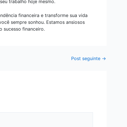
 seu trabalho hoje mesmo.
dência financeira e transforme sua vida
e você sempre sonhou. Estamos ansiosos
 sucesso financeiro.
Post seguinte
→