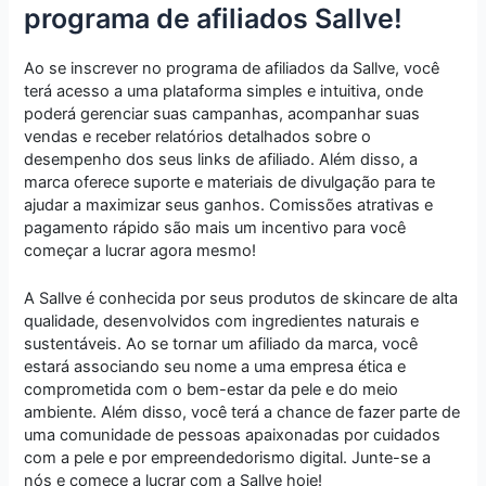
programa de afiliados Sallve!
Ao se inscrever no programa de afiliados da Sallve, você
terá acesso a uma plataforma simples e intuitiva, onde
poderá gerenciar suas campanhas, acompanhar suas
vendas e receber relatórios detalhados sobre o
desempenho dos seus links de afiliado. Além disso, a
marca oferece suporte e materiais de divulgação para te
ajudar a maximizar seus ganhos. Comissões atrativas e
pagamento rápido são mais um incentivo para você
começar a lucrar agora mesmo!
A Sallve é conhecida por seus produtos de skincare de alta
qualidade, desenvolvidos com ingredientes naturais e
sustentáveis. Ao se tornar um afiliado da marca, você
estará associando seu nome a uma empresa ética e
comprometida com o bem-estar da pele e do meio
ambiente. Além disso, você terá a chance de fazer parte de
uma comunidade de pessoas apaixonadas por cuidados
com a pele e por empreendedorismo digital. Junte-se a
nós e comece a lucrar com a Sallve hoje!