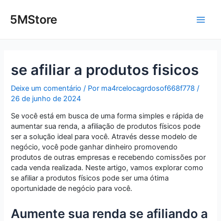
Ir
Post
Main
para
navigation
5MStore
o
Men
conteúdo
se afiliar a produtos fisicos
Deixe um comentário
/ Por
ma4rcelocagrdosof668f778
/
26 de junho de 2024
Se você está em busca de uma forma simples e rápida de
aumentar sua renda, a afiliação de produtos físicos pode
ser a solução ideal para você. Através desse modelo de
negócio, você pode ganhar dinheiro promovendo
produtos de outras empresas e recebendo comissões por
cada venda realizada. Neste artigo, vamos explorar como
se afiliar a produtos físicos pode ser uma ótima
oportunidade de negócio para você.
Aumente sua renda se afiliando a