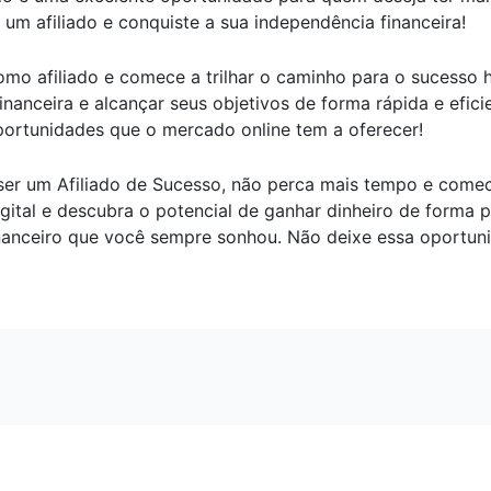
 um afiliado e conquiste a sua independência financeira!
omo afiliado e comece a trilhar o caminho para o sucesso
inanceira e alcançar seus objetivos de forma rápida e efic
oportunidades que o mercado online tem a oferecer!
r um Afiliado de Sucesso, não perca mais tempo e comece a
tal e descubra o potencial de ganhar dinheiro de forma prá
inanceiro que você sempre sonhou. Não deixe essa oportuni