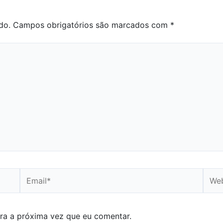
do.
Campos obrigatórios são marcados com
*
Email*
Webs
ra a próxima vez que eu comentar.