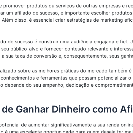
de promover produtos ou serviços de outras empresas e re
ornar um afiliado de sucesso, é importante escolher produt
 Além disso, é essencial criar estratégias de marketing e
ado de sucesso é construir uma audiência engajada e fiel. Ut
 seu público-alvo e fornecer conteúdo relevante e interes
á a sua taxa de conversão e, consequentemente, seus ganh
tualizado sobre as melhores práticas do mercado também é
s conhecimentos e ferramentas que possam potencializar 
ado depende do seu empenho, dedicação e comprometiment
 de Ganhar Dinheiro como Afi
otencial de aumentar significativamente a sua renda online
iado é uma excelente oportunidade para quem deseja ter mai