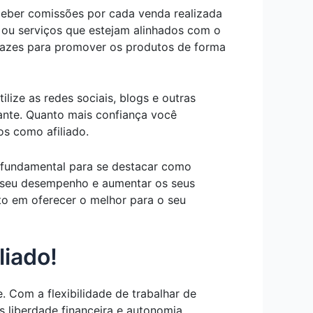
ceber comissões por cada venda realizada
os ou serviços que estejam alinhados com o
ficazes para promover os produtos de forma
ilize as redes sociais, blogs e outras
sante. Quanto mais confiança você
os como afiliado.
 fundamental para se destacar como
o seu desempenho e aumentar os seus
o em oferecer o melhor para o seu
liado!
. Com a flexibilidade de trabalhar de
s liberdade financeira e autonomia