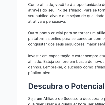
Como afiliado, você terá a oportunidade 
através do seu link de afiliado. Para se t
seu público-alvo e que sejam de qualidade.
atrativa e persuasiva.
Outro ponto crucial para se tornar um afili
plataformas online para se conectar com o
conquistar dos seus seguidores, maior ser
Investir em capacitação e estar sempre a
afiliado. Esteja sempre em busca de novo
ganhos. Lembre-se, o sucesso como afili
público-alvo.
Descubra o Potencial
Seja um Afiliado de Sucesso e descubra o p
qualquer lugar e a qualquer hora, ser afil