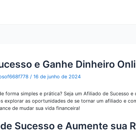
Sucesso e Ganhe Dinheiro Onl
osof668f778
/
16 de junho de 2024
de forma simples e prática? Seja um Afiliado de Sucesso e
os explorar as oportunidades de se tornar um afiliado e 
ance de mudar sua vida financeira!
o de Sucesso e Aumente sua R