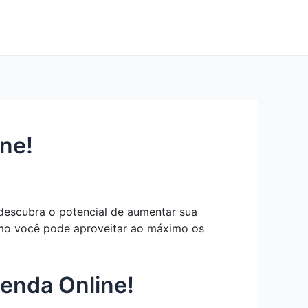
ine!
 descubra o potencial de aumentar sua
como você pode aproveitar ao máximo os
enda Online!