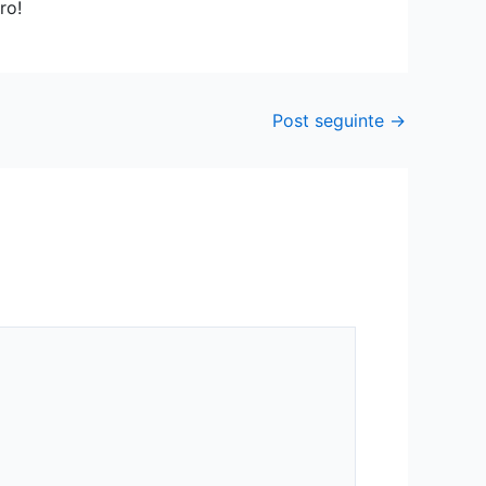
ro!
Post seguinte
→