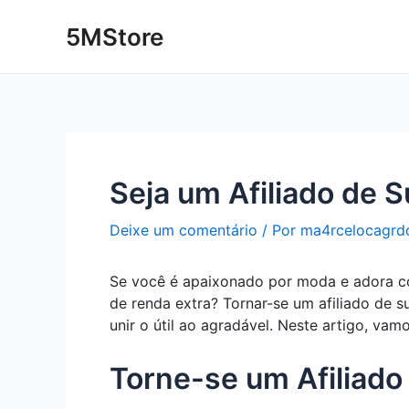
Ir
Post
5MStore
para
navigation
o
conteúdo
Seja um Afiliado de 
Deixe um comentário
/ Por
ma4rcelocagrd
Se você é apaixonado por moda e adora co
de renda extra? Tornar-se um afiliado de 
unir o útil ao agradável. Neste artigo, v
Torne-se um Afiliado