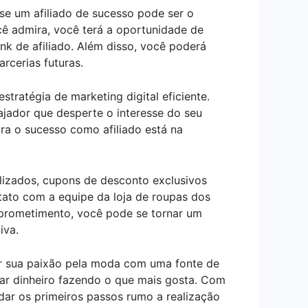
se um afiliado de sucesso pode ser o
cê admira, você terá a oportunidade de
k de afiliado. Além disso, você poderá
cerias futuras.
stratégia de marketing digital eficiente.
gajador que desperte o interesse do seu
a o sucesso como afiliado está na
alizados, cupons de desconto exclusivos
tato com a equipe da loja de roupas dos
prometimento, você pode se tornar um
iva.
ir sua paixão pela moda com uma fonte de
r dinheiro fazendo o que mais gosta. Com
dar os primeiros passos rumo a realização