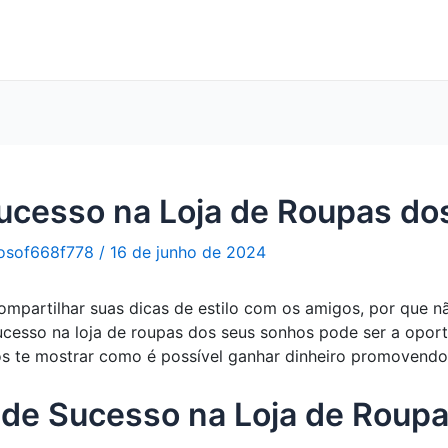
Sucesso na Loja de Roupas do
osof668f778
/
16 de junho de 2024
mpartilhar suas dicas de estilo com os amigos, por que n
sucesso na loja de roupas dos seus sonhos pode ser a opo
amos te mostrar como é possível ganhar dinheiro promovend
 de Sucesso na Loja de Roup