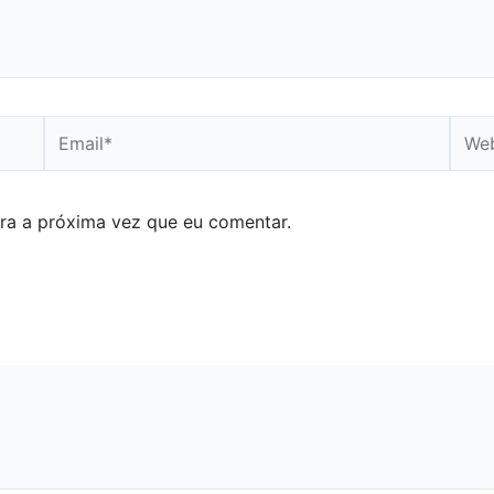
Email*
Webs
ra a próxima vez que eu comentar.