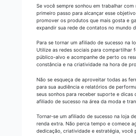
Se você sempre sonhou em trabalhar com m
primeiro passo para alcançar esse objetiv
promover os produtos que mais gosta e gan
expandir sua rede de contatos no mundo d
Para se tornar um afiliado de sucesso na lo
Utilize as redes sociais para compartilhar
público-alvo e acompanhe de perto os res
constância e na criatividade na hora de p
Não se esqueça de aproveitar todas as fer
para sua audiência e relatórios de perfo
seus sonhos para receber suporte e dicas
afiliado de sucesso na área da moda e tran
Tornar-se um afiliado de sucesso na loja 
renda extra. Não perca tempo e comece a
dedicação, criatividade e estratégia, voc