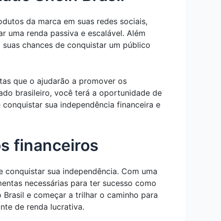
rodutos da marca em suas redes sociais,
ar uma renda passiva e escalável. Além
a suas chances de conquistar um público
entas que o ajudarão a promover os
o brasileiro, você terá a oportunidade de
 conquistar sua independência financeira e
s financeiros
os e conquistar sua independência. Com uma
mentas necessárias para ter sucesso como
Brasil e começar a trilhar o caminho para
te de renda lucrativa.