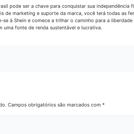
asil pode ser a chave para conquistar sua independência f
s de marketing e suporte da marca, você terá todas as fe
-se à Shein e comece a trilhar o caminho para a liberdade 
 uma fonte de renda sustentável e lucrativa.
do.
Campos obrigatórios são marcados com
*