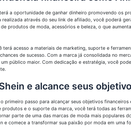
cê terá a oportunidade de ganhar dinheiro promovendo os p
realizada através do seu link de afiliado, você poderá ger
e de produtos de moda, acessórios e beleza, o que aument
cê terá acesso a materiais de marketing, suporte e ferram
chances de sucesso. Com a marca já consolidada no mercad
r um público maior. Com dedicação e estratégia, você pode
te.
Shein e alcance seus objetivo
r o primeiro passo para alcançar seus objetivos financeir
 produtos e o suporte da marca, você terá todas as ferra
tornar parte de uma das marcas de moda mais populares do 
ein e comece a transformar sua paixão por moda em uma fon