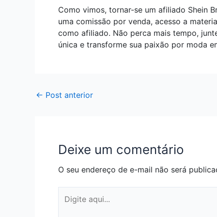
Como vimos, tornar-se um afiliado Shein Br
uma comissão por venda, acesso a materiai
como afiliado. Não perca mais tempo, junte
única e transforme sua paixão por moda em
←
Post anterior
Deixe um comentário
O seu endereço de e-mail não será publica
Digite
aqui...