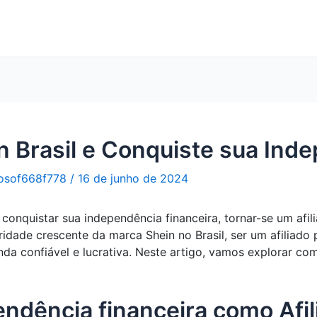
in Brasil e Conquiste sua Ind
osof668f778
/
16 de junho de 2024
onquistar sua independência financeira, tornar-se um afili
dade crescente da marca Shein no Brasil, ser um afiliado
enda confiável e lucrativa. Neste artigo, vamos explorar co
ndência financeira como Afili