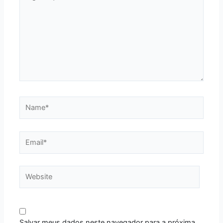
aqui...
Name*
Email*
Website
Salvar meus dados neste navegador para a próxima