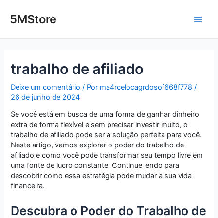
Ir
Post
Main
para
navigation
5MStore
o
Men
conteúdo
trabalho de afiliado
Deixe um comentário
/ Por
ma4rcelocagrdosof668f778
/
26 de junho de 2024
Se você está em busca de uma forma de ganhar dinheiro
extra de forma flexível e sem precisar investir muito, o
trabalho de afiliado pode ser a solução perfeita para você.
Neste artigo, vamos explorar o poder do trabalho de
afiliado e como você pode transformar seu tempo livre em
uma fonte de lucro constante. Continue lendo para
descobrir como essa estratégia pode mudar a sua vida
financeira.
Descubra o Poder do Trabalho de