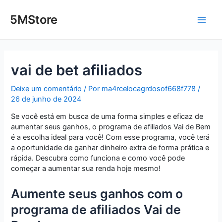
Ir
Post
Main
para
navigation
5MStore
o
Men
conteúdo
vai de bet afiliados
Deixe um comentário
/ Por
ma4rcelocagrdosof668f778
/
26 de junho de 2024
Se você está em busca de uma forma simples e eficaz de
aumentar seus ganhos, o programa de afiliados Vai de Bem
é a escolha ideal para você! Com esse programa, você terá
a oportunidade de ganhar dinheiro extra de forma prática e
rápida. Descubra como funciona e como você pode
começar a aumentar sua renda hoje mesmo!
Aumente seus ganhos com o
programa de afiliados Vai de