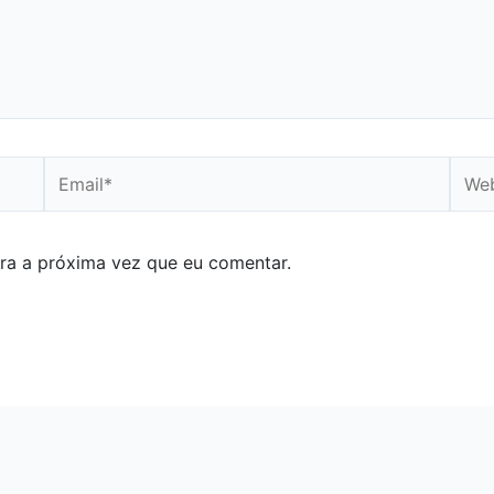
Email*
Webs
ra a próxima vez que eu comentar.