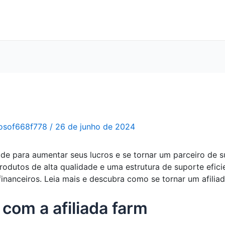
osof668f778
/
26 de junho de 2024
ade para aumentar seus lucros e se tornar um parceiro de
utos de alta qualidade e uma estrutura de suporte eficie
financeiros. Leia mais e descubra como se tornar um afili
com a afiliada farm