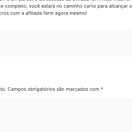
te completo, você estará no caminho certo para alcançar se
cros com a afiliada farm agora mesmo!
do.
Campos obrigatórios são marcados com
*