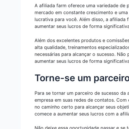
A afiliada farm oferece uma variedade d
mercado em constante crescimento e uma 
lucrativa para você. Além disso, a afiliad
aumentar seus lucros de forma significativa
Além dos excelentes produtos e comissões,
alta qualidade, treinamentos especializado
necessárias para alcançar o sucesso. Não 
aumentar seus lucros de forma significativa
Torne-se um parceir
Para se tornar um parceiro de sucesso da 
empresa em suas redes de contatos. Com o 
no caminho certo para alcançar seus objet
comece a aumentar seus lucros com a afili
Não deixe essa oportunidade passar e se 