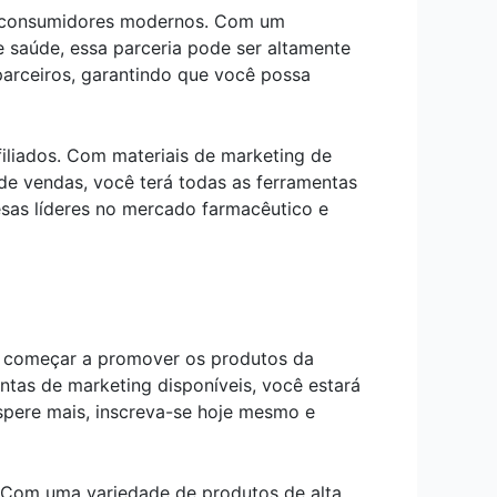
os consumidores modernos. Com um
saúde, essa parceria pode ser altamente
 parceiros, garantindo que você possa
iliados. Com materiais de marketing de
 de vendas, você terá todas as ferramentas
sas líderes no mercado farmacêutico e
s e começar a promover os produtos da
ntas de marketing disponíveis, você estará
espere mais, inscreva-se hoje mesmo e
. Com uma variedade de produtos de alta