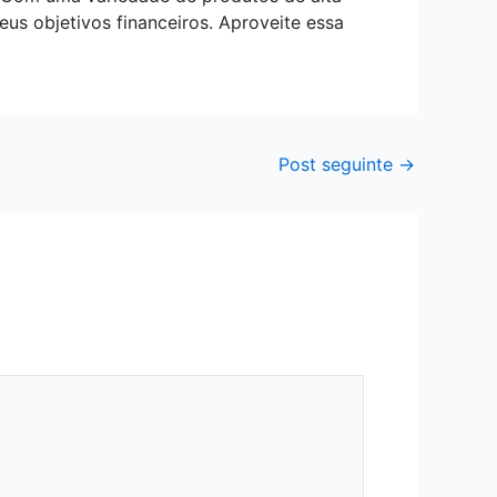
us objetivos financeiros. Aproveite essa
Post seguinte
→