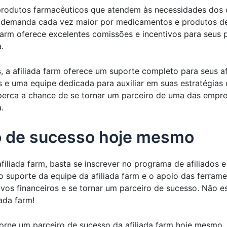
e produtos farmacêuticos que atendem às necessidades d
demanda cada vez maior por medicamentos e produtos de 
a farm oferece excelentes comissões e incentivos para seus
.
 a afiliada farm oferece um suporte completo para seus af
s e uma equipe dedicada para auxiliar em suas estratégias
perca a chance de se tornar um parceiro de uma das empre
.
o de sucesso hoje mesmo
afiliada farm, basta se inscrever no programa de afiliado
suporte da equipe da afiliada farm e o apoio das ferrame
ivos financeiros e se tornar um parceiro de sucesso. Não 
ada farm!
torne um parceiro de sucesso da afiliada farm hoje mesmo