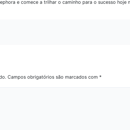
a Sephora e comece a trilhar o caminho para o sucesso hoje
do.
Campos obrigatórios são marcados com
*