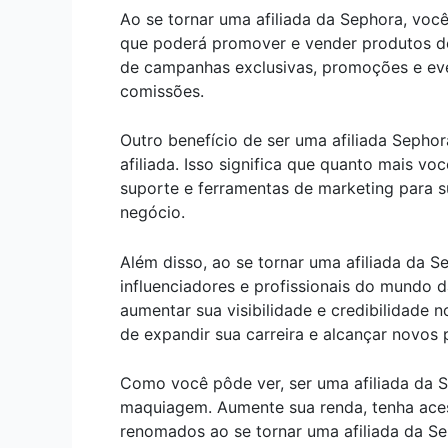
Ao se tornar uma afiliada da Sephora, voc
que poderá promover e vender produtos de 
de campanhas exclusivas, promoções e eve
comissões.
Outro benefício de ser uma afiliada Sephor
afiliada. Isso significa que quanto mais v
suporte e ferramentas de marketing para s
negócio.
Além disso, ao se tornar uma afiliada da 
influenciadores e profissionais do mundo 
aumentar sua visibilidade e credibilidad
de expandir sua carreira e alcançar novos
Como você pôde ver, ser uma afiliada da S
maquiagem. Aumente sua renda, tenha acess
renomados ao se tornar uma afiliada da S