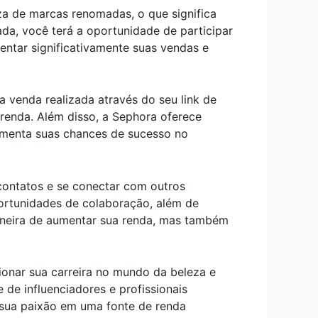
za de marcas renomadas, o que significa
da, você terá a oportunidade de participar
ntar significativamente suas vendas e
a venda realizada através do seu link de
 renda. Além disso, a Sephora oferece
aumenta suas chances de sucesso no
 contatos e se conectar com outros
portunidades de colaboração, além de
maneira de aumentar sua renda, mas também
onar sua carreira no mundo da beleza e
e influenciadores e profissionais
 sua paixão em uma fonte de renda