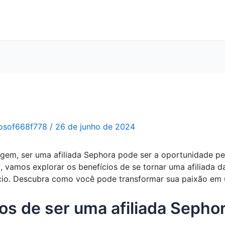
osof668f778
/
26 de junho de 2024
em, ser uma afiliada Sephora pode ser a oportunidade per
, vamos explorar os benefícios de se tornar uma afiliada 
io. Descubra como você pode transformar sua paixão em um
os de ser uma afiliada Sepho