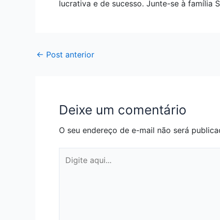
lucrativa e de sucesso. Junte-se à famíli
←
Post anterior
Deixe um comentário
O seu endereço de e-mail não será publica
Digite
aqui...