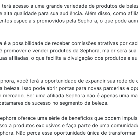
ê terá acesso a uma grande variedade de produtos de bele
alta qualidade para sua audiência. Além disso, como afilia
ntos especiais promovidos pela Sephora, o que pode aume
a é a possibilidade de receber comissões atrativas por cad
ocê promover e vender produtos da Sephora, maior será sua
uas afiliadas, o que facilita a divulgação dos produtos e 
Sephora, você terá a oportunidade de expandir sua rede de
da beleza. Isso pode abrir portas para novas parcerias e o
e no mercado. Ser uma afiliada Sephora não é apenas uma 
 patamares de sucesso no segmento da beleza.
ephora oferece uma série de benefícios que podem impulsi
o a produtos exclusivos e faça parte de uma comunidade d
ephora. Não perca essa oportunidade única de transformar