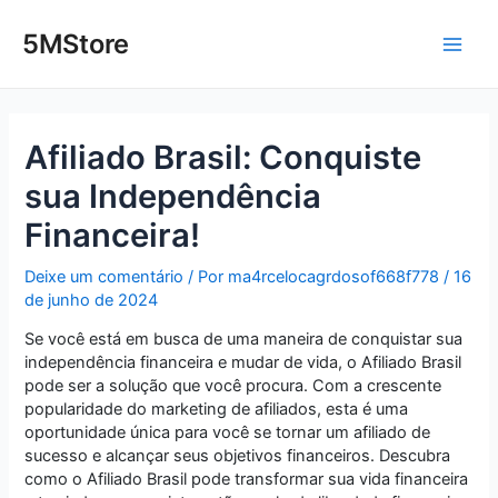
Ir
Post
Main
para
navigation
5MStore
o
Men
conteúdo
Afiliado Brasil: Conquiste
sua Independência
Financeira!
Deixe um comentário
/ Por
ma4rcelocagrdosof668f778
/
16
de junho de 2024
Se você está em busca de uma maneira de conquistar sua
independência financeira e mudar de vida, o Afiliado Brasil
pode ser a solução que você procura. Com a crescente
popularidade do marketing de afiliados, esta é uma
oportunidade única para você se tornar um afiliado de
sucesso e alcançar seus objetivos financeiros. Descubra
como o Afiliado Brasil pode transformar sua vida financeira