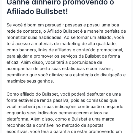
Ganhe dinheiro promovendo o
Afiliado Bullsbet!
Se você é bom em persuadir pessoas e possui uma boa
rede de contatos, o Afiliado Bullsbet é a maneira perfeita de
monetizar suas habilidades. Ao se tornar um afiliado, você
terá acesso a materiais de marketing de alta qualidade,
como banners, links de afiliados e conteúdo promocional,
para ajudar a promover os serviços da Bullsbet de forma
eficaz. Além disso, você terá a oportunidade de
acompanhar de perto suas estatísticas e comissões,
permitindo que você otimize sua estratégia de divulgação e
maximize seus ganhos.
Como afiliado do Bullsbet, você poderá desfrutar de uma
fonte estável de renda passiva, pois as comissões que
você receberá por suas indicações continuarão chegando
enquanto seus indicados permanecerem ativos na
plataforma. Além disso, como a Bullsbet é uma marca
reconhecida e confiável no mercado de apostas
esportivas, você terá a garantia de estar promovendo um