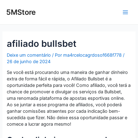
Ir
Post
Main
para
navigation
5MStore
o
Men
conteúdo
afiliado bullsbet
Deixe um comentário
/ Por
ma4rcelocagrdosof668f778
/
26 de junho de 2024
Se você está procurando uma maneira de ganhar dinheiro
extra de forma fácil e rápida, o Afiliado Bullsbet é a
oportunidade perfeita para você! Como afiliado, você terá a
chance de promover e divulgar os serviços da Bullsbet,
uma renomada plataforma de apostas esportivas online.
Ao se juntar a esse programa de afiliados, você poderá
ganhar comissões atraentes por cada indicação bem-
sucedida que fizer. Não deixe essa oportunidade passar e
comece a lucrar agora mesmo!