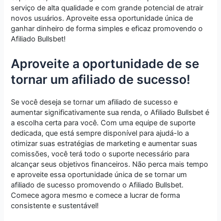
serviço de alta qualidade e com grande potencial de atrair
novos usuários. Aproveite essa oportunidade única de
ganhar dinheiro de forma simples e eficaz promovendo o
Afiliado Bullsbet!
Aproveite a oportunidade de se
tornar um afiliado de sucesso!
Se você deseja se tornar um afiliado de sucesso e
aumentar significativamente sua renda, o Afiliado Bullsbet é
a escolha certa para você. Com uma equipe de suporte
dedicada, que está sempre disponível para ajudá-lo a
otimizar suas estratégias de marketing e aumentar suas
comissões, você terá todo o suporte necessário para
alcançar seus objetivos financeiros. Não perca mais tempo
e aproveite essa oportunidade única de se tornar um
afiliado de sucesso promovendo o Afiliado Bullsbet.
Comece agora mesmo e comece a lucrar de forma
consistente e sustentável!