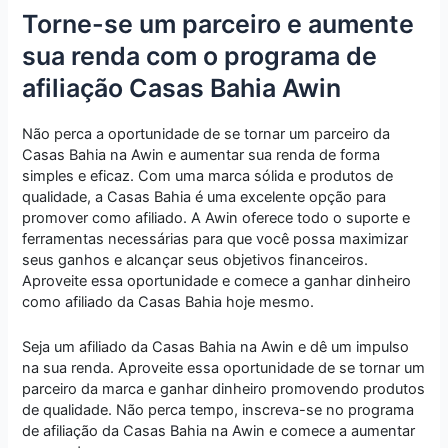
Torne-se um parceiro e aumente
sua renda com o programa de
afiliação Casas Bahia Awin
Não perca a oportunidade de se tornar um parceiro da
Casas Bahia na Awin e aumentar sua renda de forma
simples e eficaz. Com uma marca sólida e produtos de
qualidade, a Casas Bahia é uma excelente opção para
promover como afiliado. A Awin oferece todo o suporte e
ferramentas necessárias para que você possa maximizar
seus ganhos e alcançar seus objetivos financeiros.
Aproveite essa oportunidade e comece a ganhar dinheiro
como afiliado da Casas Bahia hoje mesmo.
Seja um afiliado da Casas Bahia na Awin e dê um impulso
na sua renda. Aproveite essa oportunidade de se tornar um
parceiro da marca e ganhar dinheiro promovendo produtos
de qualidade. Não perca tempo, inscreva-se no programa
de afiliação da Casas Bahia na Awin e comece a aumentar