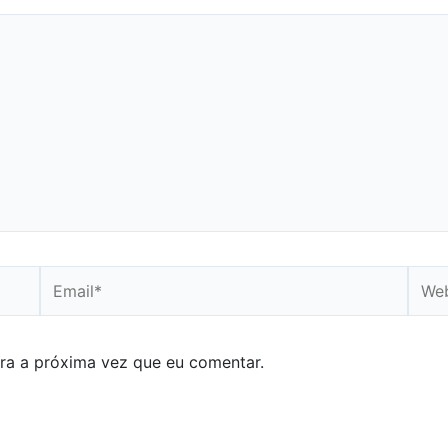
Email*
Webs
ra a próxima vez que eu comentar.