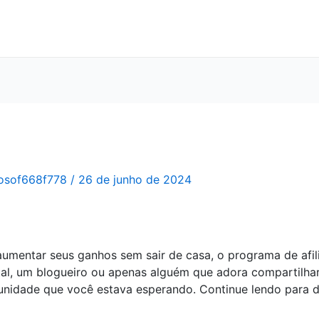
osof668f778
/
26 de junho de 2024
umentar seus ganhos sem sair de casa, o programa de afil
ital, um blogueiro ou apenas alguém que adora compartilhar
unidade que você estava esperando. Continue lendo para 