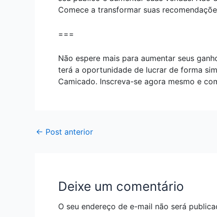
Comece a transformar suas recomendações 
===
Não espere mais para aumentar seus ganho
terá a oportunidade de lucrar de forma si
Camicado. Inscreva-se agora mesmo e co
←
Post anterior
Deixe um comentário
O seu endereço de e-mail não será publica