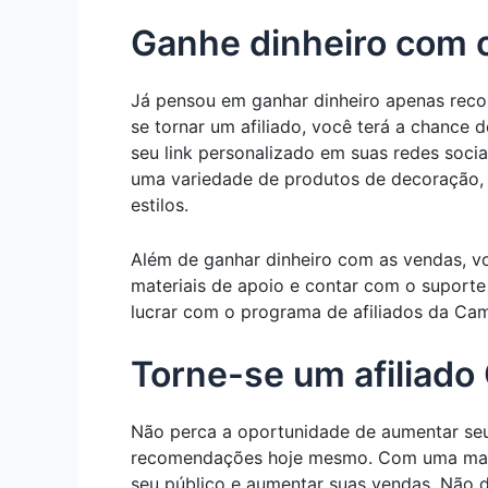
Ganhe dinheiro com o
Já pensou em ganhar dinheiro apenas reco
se tornar um afiliado, você terá a chance 
seu link personalizado em suas redes soc
uma variedade de produtos de decoração, u
estilos.
Além de ganhar dinheiro com as vendas, vo
materiais de apoio e contar com o suport
lucrar com o programa de afiliados da Ca
Torne-se um afiliad
Não perca a oportunidade de aumentar seu
recomendações hoje mesmo. Com uma marca
seu público e aumentar suas vendas. Não 