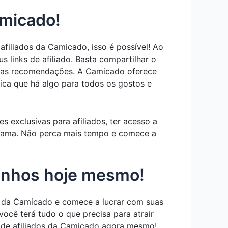
amicado!
iliados da Camicado, isso é possível! Ao
 links de afiliado. Basta compartilhar o
 suas recomendações. A Camicado oferece
fica que há algo para todos os gostos e
 exclusivas para afiliados, ter acesso a
grama. Não perca mais tempo e comece a
anhos hoje mesmo!
o da Camicado e comece a lucrar com suas
ê terá tudo o que precisa para atrair
a de afiliados da Camicado agora mesmo!