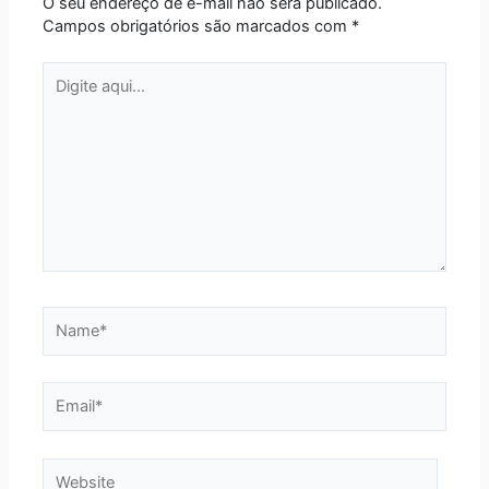
O seu endereço de e-mail não será publicado.
Campos obrigatórios são marcados com
*
Digite
aqui...
Name*
Email*
Website