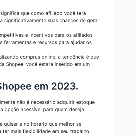
ignifica que como afiliado você terá
 significativamente suas chances de gerar
etitivas e incentivos para os afiliados
s ferramentas e recursos para ajudar os
izando compras online, a tendência é que
 da Shopee, você estará inserido em um
a Shopee em 2023.
lmente não é necessário adquirir estoque
uma opção acessível para quem deseja
e quiser e no horário que melhor se
ter mais flexibilidade em seu trabalho.