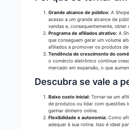
Grande alcance de público:
A Shopee
acesso a um grande alcance de públi
vendas e, consequentemente, obter 
Programa de afiliados atrativo:
A Sho
que conseguem gerar um volume alto 
afiliados a promover os produtos de
Tendência de crescimento do comér
o comércio eletrônico continue cres
mercado em expansão, o que aument
Descubra se vale a p
Baixo custo inicial:
Tornar-se um afil
de produtos ou lidar com questões l
ganhar dinheiro online.
Flexibilidade e autonomia:
Como afil
adequar à sua rotina. Isso é ideal p