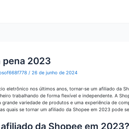
 a pena 2023
osof668f778
/
26 de junho de 2024
o eletrônico nos últimos anos, tornar-se um afiliado da 
heiro trabalhando de forma flexível e independente. A Sh
 grande variedade de produtos e uma experiência de comp
las quais se tornar um afiliado da Shopee em 2023 pode ser
 afiliado da Shopee em 2023