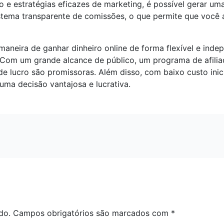
e estratégias eficazes de marketing, é possível gerar uma 
stema transparente de comissões, o que permite que você
neira de ganhar dinheiro online de forma flexível e indep
Com um grande alcance de público, um programa de afiliad
e lucro são promissoras. Além disso, com baixo custo inicia
uma decisão vantajosa e lucrativa.
do.
Campos obrigatórios são marcados com
*