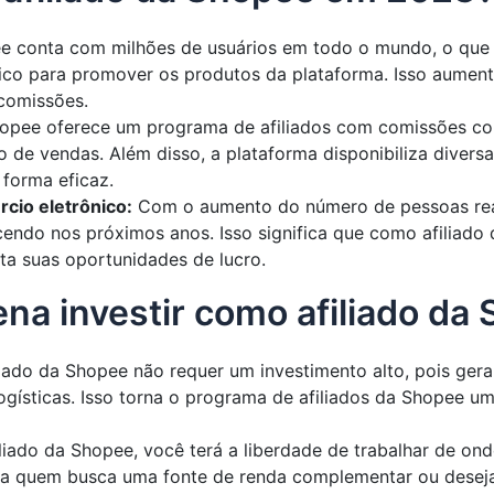
 conta com milhões de usuários em todo o mundo, o que s
co para promover os produtos da plataforma. Isso aumenta
comissões.
pee oferece um programa de afiliados com comissões comp
de vendas. Além disso, a plataforma disponibiliza diversa
 forma eficaz.
cio eletrônico:
Com o aumento do número de pessoas real
cendo nos próximos anos. Isso significa que como afiliado
a suas oportunidades de lucro.
ena investir como afiliado d
iado da Shopee não requer um investimento alto, pois gera
ogísticas. Isso torna o programa de afiliados da Shopee 
iado da Shopee, você terá a liberdade de trabalhar de ond
ara quem busca uma fonte de renda complementar ou deseja 