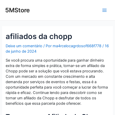
Ir
Post
Main
para
navigation
5MStore
o
Men
conteúdo
afiliados da chopp
Deixe um comentário
/ Por
ma4rcelocagrdosof668f778
/
16
de junho de 2024
Se você procura uma oportunidade para ganhar dinheiro
extra de forma simples e prática, tornar-se um afiliado da
Chopp pode ser a solução que você estava procurando.
Com um mercado em constante crescimento e alta
demanda por serviços de eventos e festas, essa é a
oportunidade perfeita para você começar a lucrar de forma
rápida e eficaz. Continue lendo para descobrir como se
tornar um afiliado da Chopp e desfrutar de todos os
benefícios que essa parceria pode oferecer.