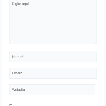
Digite
aqui...
Name*
Email*
Website