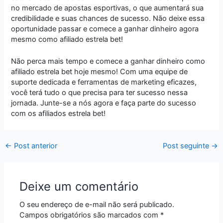
no mercado de apostas esportivas, o que aumentará sua
credibilidade e suas chances de sucesso. Não deixe essa
oportunidade passar e comece a ganhar dinheiro agora
mesmo como afiliado estrela bet!
Não perca mais tempo e comece a ganhar dinheiro como
afiliado estrela bet hoje mesmo! Com uma equipe de
suporte dedicada e ferramentas de marketing eficazes,
você terá tudo o que precisa para ter sucesso nessa
jornada. Junte-se a nós agora e faça parte do sucesso
com os afiliados estrela bet!
←
Post anterior
Post seguinte
→
Deixe um comentário
O seu endereço de e-mail não será publicado.
Campos obrigatórios são marcados com
*