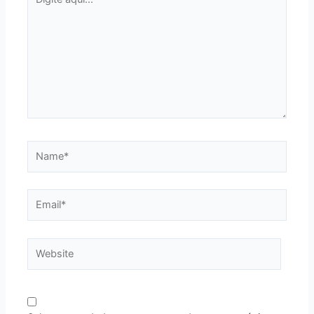
aqui...
Name*
Email*
Website