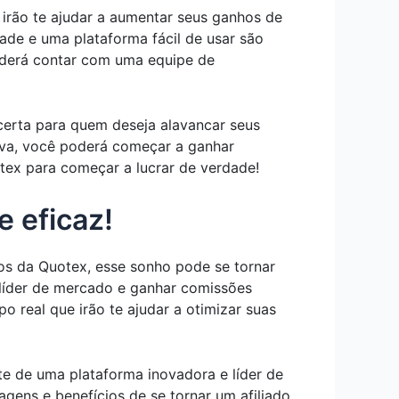
 irão te ajudar a aumentar seus ganhos de
dade e uma plataforma fácil de usar são
oderá contar com uma equipe de
 certa para quem deseja alavancar seus
iva, você poderá começar a ganhar
tex para começar a lucrar de verdade!
 eficaz!
dos da Quotex, esse sonho pode se tornar
 líder de mercado e ganhar comissões
o real que irão te ajudar a otimizar suas
e de uma plataforma inovadora e líder de
agens e benefícios de se tornar um afiliado