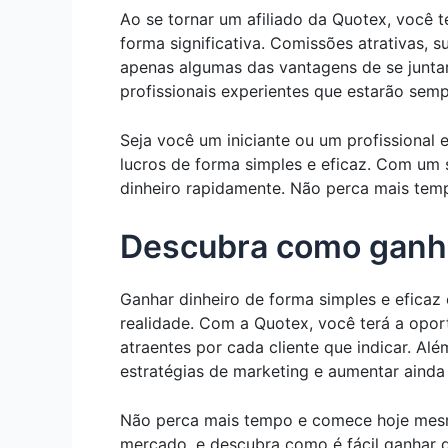
Ao se tornar um afiliado da Quotex, você 
forma significativa. Comissões atrativas, 
apenas algumas das vantagens de se junta
profissionais experientes que estarão semp
Seja você um iniciante ou um profissional 
lucros de forma simples e eficaz. Com um 
dinheiro rapidamente. Não perca mais tem
Descubra como ganhar
Ganhar dinheiro de forma simples e eficaz
realidade. Com a Quotex, você terá a opo
atraentes por cada cliente que indicar. Alé
estratégias de marketing e aumentar ainda 
Não perca mais tempo e comece hoje mesmo
mercado, e descubra como é fácil ganhar di