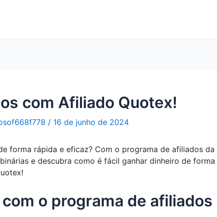
os com Afiliado Quotex!
osof668f778
/
16 de junho de 2024
 forma rápida e eficaz? Com o programa de afiliados da Q
binárias e descubra como é fácil ganhar dinheiro de forma 
uotex!
com o programa de afiliados