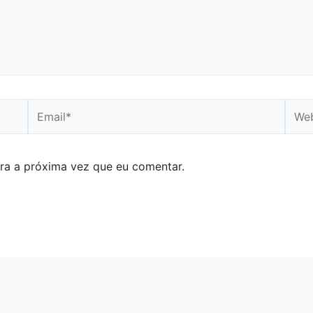
Email*
Webs
ra a próxima vez que eu comentar.