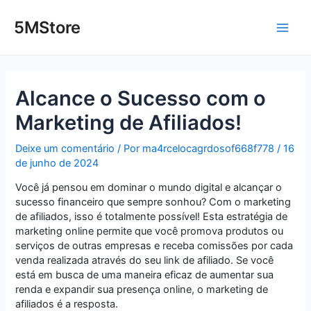
Ir
Post
Main
para
navigation
5MStore
o
Men
conteúdo
Alcance o Sucesso com o
Marketing de Afiliados!
Deixe um comentário
/ Por
ma4rcelocagrdosof668f778
/
16
de junho de 2024
Você já pensou em dominar o mundo digital e alcançar o
sucesso financeiro que sempre sonhou? Com o marketing
de afiliados, isso é totalmente possível! Esta estratégia de
marketing online permite que você promova produtos ou
serviços de outras empresas e receba comissões por cada
venda realizada através do seu link de afiliado. Se você
está em busca de uma maneira eficaz de aumentar sua
renda e expandir sua presença online, o marketing de
afiliados é a resposta.