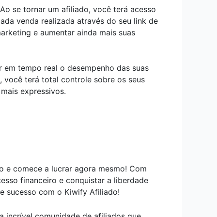
Ao se tornar um afiliado, você terá acesso
da venda realizada através do seu link de
marketing e aumentar ainda mais suas
nhar em tempo real o desempenho das suas
 você terá total controle sobre os seus
 mais expressivos.
mpo e comece a lucrar agora mesmo! Com
sso financeiro e conquistar a liberdade
 sucesso com o Kiwify Afiliado!
a incrível comunidade de afiliados que