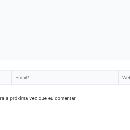
Email*
Webs
ra a próxima vez que eu comentar.