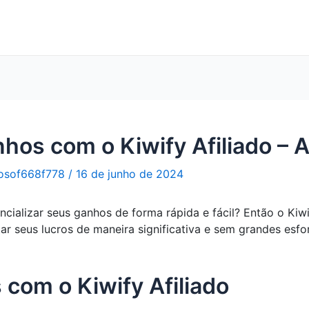
hos com o Kiwify Afiliado – A
osof668f778
/
16 de junho de 2024
alizar seus ganhos de forma rápida e fácil? Então o Kiwif
r seus lucros de maneira significativa e sem grandes esf
 com o Kiwify Afiliado