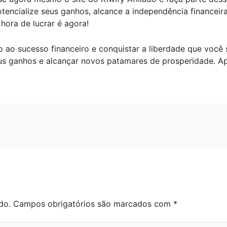
otencialize seus ganhos, alcance a independência financei
hora de lucrar é agora!
ao sucesso financeiro e conquistar a liberdade que você 
us ganhos e alcançar novos patamares de prosperidade. A
do.
Campos obrigatórios são marcados com
*