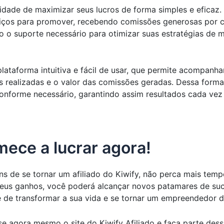
idade de maximizar seus lucros de forma simples e eficaz. 
iços para promover, recebendo comissões generosas por ca
do o suporte necessário para otimizar suas estratégias de 
 plataforma intuitiva e fácil de usar, que permite acompa
 realizadas e o valor das comissões geradas. Dessa forma,
conforme necessário, garantindo assim resultados cada vez
ece a lucrar agora!
s de se tornar um afiliado do Kiwify, não perca mais te
seus ganhos, você poderá alcançar novos patamares de suce
de transformar a sua vida e se tornar um empreendedor de
e agora mesmo o site do Kiwify Afiliado e faça parte dess