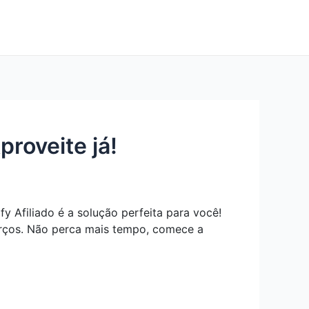
proveite já!
y Afiliado é a solução perfeita para você!
orços. Não perca mais tempo, comece a