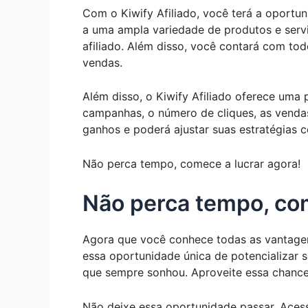
Com o Kiwify Afiliado, você terá a oportun
a uma ampla variedade de produtos e serv
afiliado. Além disso, você contará com to
vendas.
Além disso, o Kiwify Afiliado oferece uma
campanhas, o número de cliques, as vendas
ganhos e poderá ajustar suas estratégias 
Não perca tempo, comece a lucrar agora!
Não perca tempo, com
Agora que você conhece todas as vantagen
essa oportunidade única de potencializar 
que sempre sonhou. Aproveite essa chance 
Não deixe essa oportunidade passar. Acess