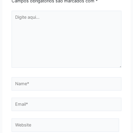
Campos obrigatórios são marcados com
*
Digite
aqui...
Name*
Email*
Website