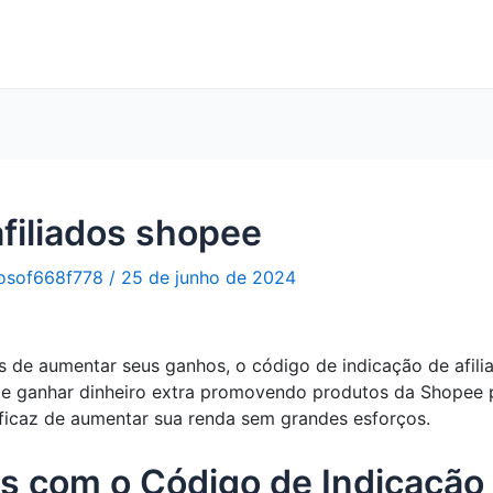
afiliados shopee
osof668f778
/
25 de junho de 2024
 de aumentar seus ganhos, o código de indicação de afili
e ganhar dinheiro extra promovendo produtos da Shopee pa
eficaz de aumentar sua renda sem grandes esforços.
 com o Código de Indicação d