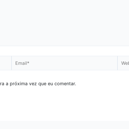
Email*
Webs
ra a próxima vez que eu comentar.