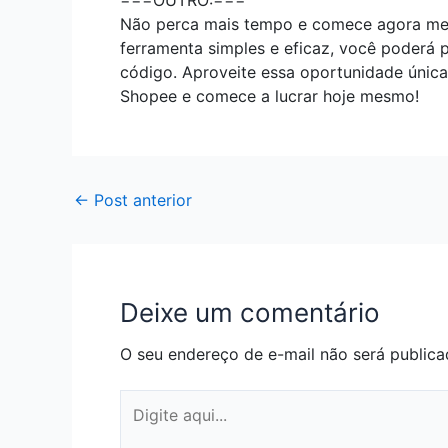
===OUTRO:===
Não perca mais tempo e comece agora mesm
ferramenta simples e eficaz, você poderá 
código. Aproveite essa oportunidade única
Shopee e comece a lucrar hoje mesmo!
←
Post anterior
Deixe um comentário
O seu endereço de e-mail não será publica
Digite
aqui...