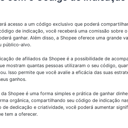
 terá acesso a um código exclusivo que poderá compartilh
código de indicação, você receberá uma comissão sobre o v
poderá ganhar. Além disso, a Shopee oferece uma grande var
u público-alvo.
dicação de afiliados da Shopee é a possibilidade de acom
que mostram quantas pessoas utilizaram o seu código, qua
u. Isso permite que você avalie a eficácia das suas estra
seus ganhos.
s da Shopee é uma forma simples e prática de ganhar dinhe
rma orgânica, compartilhando seu código de indicação nas
de dedicação e criatividade, você poderá aumentar signif
e tem a oferecer.