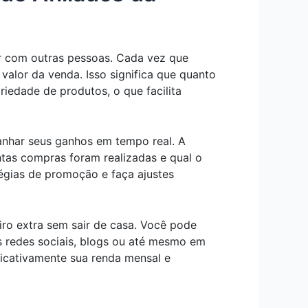
ar com outras pessoas. Cada vez que
alor da venda. Isso significa que quanto
iedade de produtos, o que facilita
panhar seus ganhos em tempo real. A
ntas compras foram realizadas e qual o
tégias de promoção e faça ajustes
iro extra sem sair de casa. Você pode
 redes sociais, blogs ou até mesmo em
icativamente sua renda mensal e