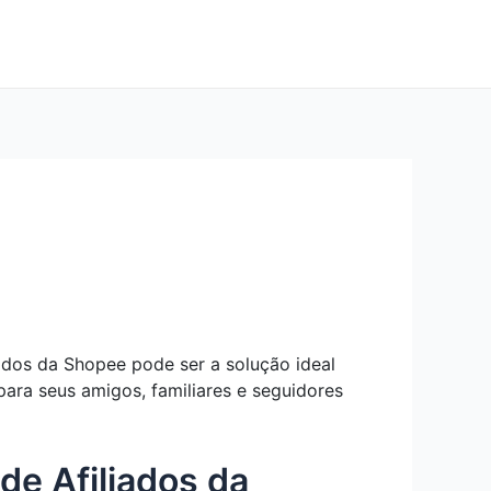
ados da Shopee pode ser a solução ideal
ra seus amigos, familiares e seguidores
e Afiliados da