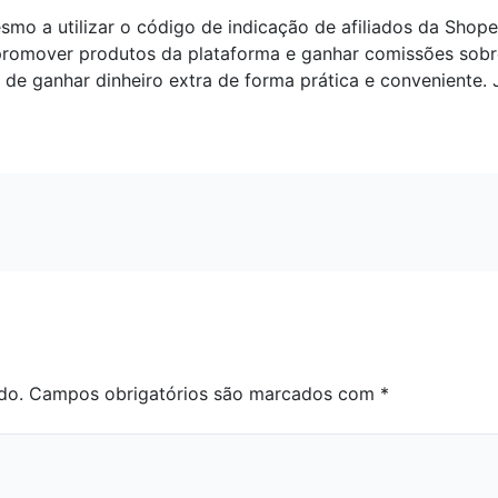
o a utilizar o código de indicação de afiliados da Shop
promover produtos da plataforma e ganhar comissões sobre
 de ganhar dinheiro extra de forma prática e conveniente. 
do.
Campos obrigatórios são marcados com
*