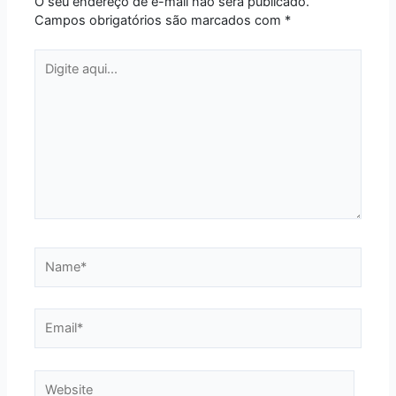
O seu endereço de e-mail não será publicado.
Campos obrigatórios são marcados com
*
Digite
aqui...
Name*
Email*
Website